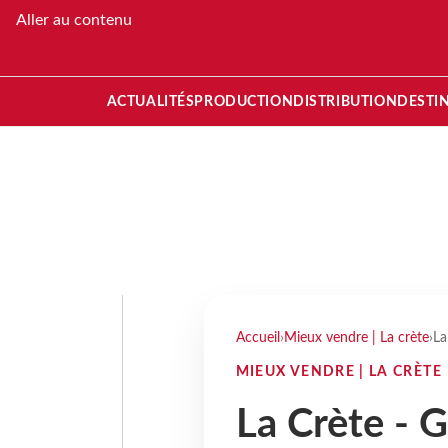
Aller au contenu
ACTUALITÉS
PRODUCTION
DISTRIBUTION
DESTI
Accueil
›
Mieux vendre | La crète
›
La
MIEUX VENDRE | LA CRÈTE
La Crète - 