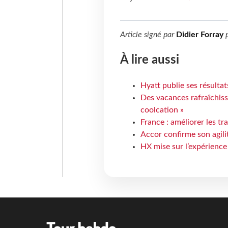
Article signé par
Didier Forray
p
À lire aussi
Hyatt publie ses résulta
Des vacances rafraîchiss
coolcation »
France : améliorer les tr
Accor confirme son agil
HX mise sur l’expérience