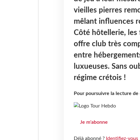
vieilles pierres re
mêlant influences r
Côté hôtellerie, les
offre club très com
entre hébergements
luxueuses. Sans oub
régime crétois !
Pour poursuivre la lecture d
Je m'abonne
Déjà abonné ?
Identifiez-vous