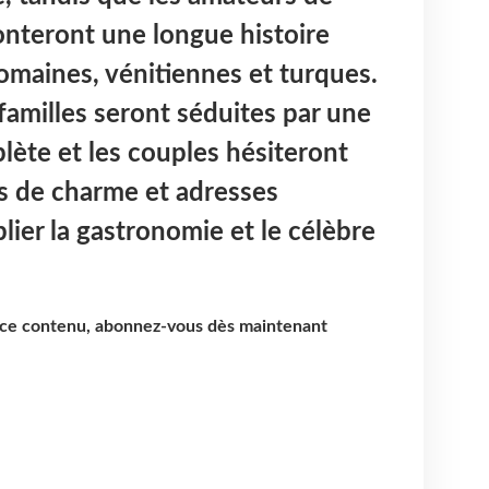
monteront une longue histoire
omaines, vénitiennes et turques.
 familles seront séduites par une
plète et les couples hésiteront
 de charme et adresses
lier la gastronomie et le célèbre
e ce contenu, abonnez-vous dès maintenant