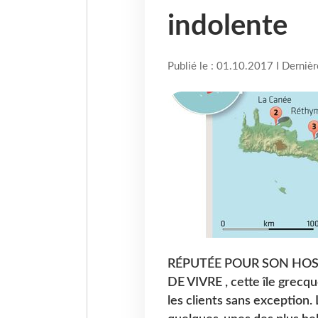
indolente
Publié le : 01.10.2017 I Derniè
RÉPUTÉE POUR SON HOS
DE VIVRE , cette île grecqu
les clients sans exception.