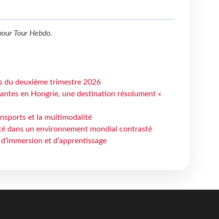
our
Tour Hebdo
.
ts du deuxième trimestre 2026
antes en Hongrie, une destination résolument «
ansports et la multimodalité
ité dans un environnement mondial contrasté
 d’immersion et d’apprentissage