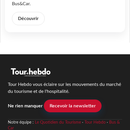
Bus&Car.
Découvrir
Tour Hebdo vous éclaire sur les mouvements du marché
du tourisme et de l'hospitalité.
Ne rien manquer
Recevoir la newsletter
Notre équipe :
Le Quotidien du Tourisme
·
Tour Hebdo
·
Bus &
Car