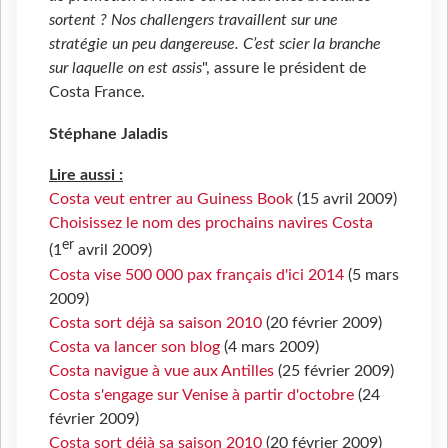
sortent ? Nos challengers travaillent sur une
stratégie un peu dangereuse. C’est scier la branche
sur laquelle on est assis
", assure le président de
Costa France.
Stéphane Jaladis
Lire aussi :
Costa veut entrer au Guiness Book
(15 avril 2009)
Choisissez le nom des prochains navires Costa
er
(1
avril 2009)
Costa vise 500 000 pax français d'ici 2014
(5 mars
2009)
Costa sort déjà sa saison 2010
(20 février 2009)
Costa va lancer son blog
(4 mars 2009)
Costa navigue à vue aux Antilles
(25 février 2009)
Costa s'engage sur Venise à partir d'octobre
(24
février 2009)
Costa sort déjà sa saison 2010
(20 février 2009)