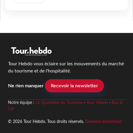
Tour Hebdo vous éclaire sur les mouvements du marché
du tourisme et de l'hospitalité.
Ne rien manquer
Recevoir la newsletter
Notre équipe :
Le Quotidien du Tourisme
·
Tour Hebdo
·
Bus &
Car
© 2026 Tour Hebdo. Tous droits réservés.
Devenez annonceur