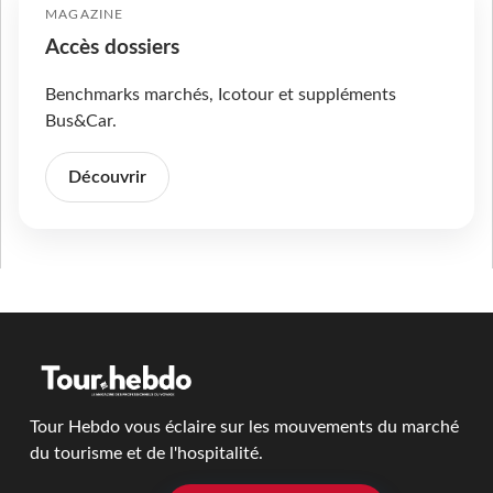
MAGAZINE
Accès dossiers
Benchmarks marchés, Icotour et suppléments
Bus&Car.
Découvrir
Tour Hebdo vous éclaire sur les mouvements du marché
du tourisme et de l'hospitalité.