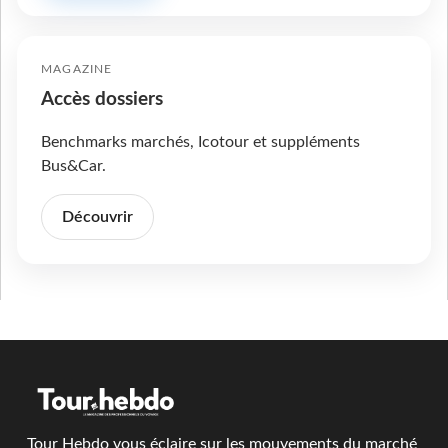
MAGAZINE
Accès dossiers
Benchmarks marchés, Icotour et suppléments
Bus&Car.
Découvrir
Tour Hebdo vous éclaire sur les mouvements du marché