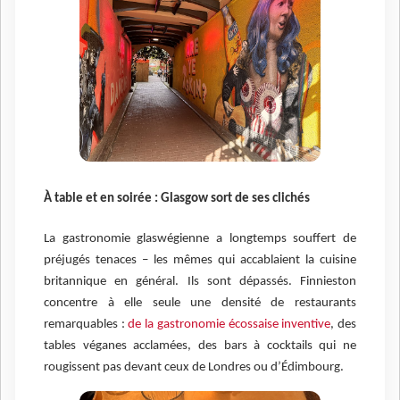
À table et en soirée : Glasgow sort de ses clichés
La gastronomie glaswégienne a longtemps souffert de
préjugés tenaces – les mêmes qui accablaient la cuisine
britannique en général. Ils sont dépassés. Finnieston
concentre à elle seule une densité de restaurants
remarquables :
de la gastronomie écossaise inventive
, des
tables véganes acclamées, des bars à cocktails qui ne
rougissent pas devant ceux de Londres ou d’Édimbourg.