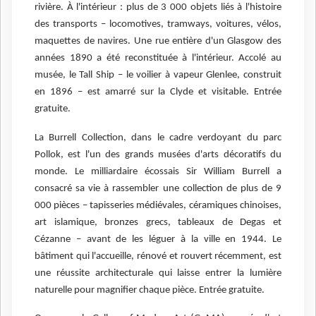
rivière. À l'intérieur : plus de 3 000 objets liés à l'histoire
des transports – locomotives, tramways, voitures, vélos,
maquettes de navires. Une rue entière d'un Glasgow des
années 1890 a été reconstituée à l'intérieur. Accolé au
musée, le Tall Ship – le voilier à vapeur Glenlee, construit
en 1896 – est amarré sur la Clyde et visitable. Entrée
gratuite.
La Burrell Collection, dans le cadre verdoyant du parc
Pollok, est l'un des grands musées d'arts décoratifs du
monde. Le milliardaire écossais Sir William Burrell a
consacré sa vie à rassembler une collection de plus de 9
000 pièces – tapisseries médiévales, céramiques chinoises,
art islamique, bronzes grecs, tableaux de Degas et
Cézanne – avant de les léguer à la ville en 1944. Le
bâtiment qui l'accueille, rénové et rouvert récemment, est
une réussite architecturale qui laisse entrer la lumière
naturelle pour magnifier chaque pièce. Entrée gratuite.