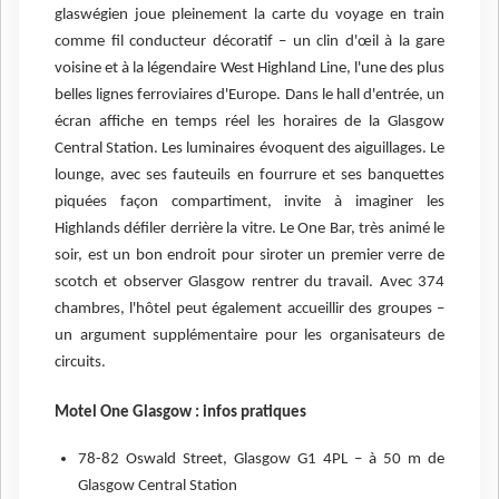
glaswégien joue pleinement la carte du voyage en train
comme fil conducteur décoratif – un clin d'œil à la gare
voisine et à la légendaire West Highland Line, l'une des plus
belles lignes ferroviaires d'Europe. Dans le hall d'entrée, un
écran affiche en temps réel les horaires de la Glasgow
Central Station. Les luminaires évoquent des aiguillages. Le
lounge, avec ses fauteuils en fourrure et ses banquettes
piquées façon compartiment, invite à imaginer les
Highlands défiler derrière la vitre. Le One Bar, très animé le
soir, est un bon endroit pour siroter un premier verre de
scotch et observer Glasgow rentrer du travail. Avec 374
chambres, l'hôtel peut également accueillir des groupes –
un argument supplémentaire pour les organisateurs de
circuits.
Motel One Glasgow : infos pratiques
78-82 Oswald Street, Glasgow G1 4PL – à 50 m de
Glasgow Central Station