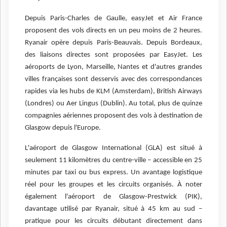
Depuis Paris-Charles de Gaulle, easyJet et Air France
proposent des vols directs en un peu moins de 2 heures.
Ryanair opère depuis Paris-Beauvais. Depuis Bordeaux,
des liaisons directes sont proposées par EasyJet. Les
aéroports de Lyon, Marseille, Nantes et d'autres grandes
villes françaises sont desservis avec des correspondances
rapides via les hubs de KLM (Amsterdam), British Airways
(Londres) ou Aer Lingus (Dublin). Au total, plus de quinze
compagnies aériennes proposent des vols à destination de
Glasgow depuis l'Europe.
L'aéroport de Glasgow International (GLA) est situé à
seulement 11 kilomètres du centre-ville – accessible en 25
minutes par taxi ou bus express. Un avantage logistique
réel pour les groupes et les circuits organisés. À noter
également l'aéroport de Glasgow-Prestwick (PIK),
davantage utilisé par Ryanair, situé à 45 km au sud –
pratique pour les circuits débutant directement dans