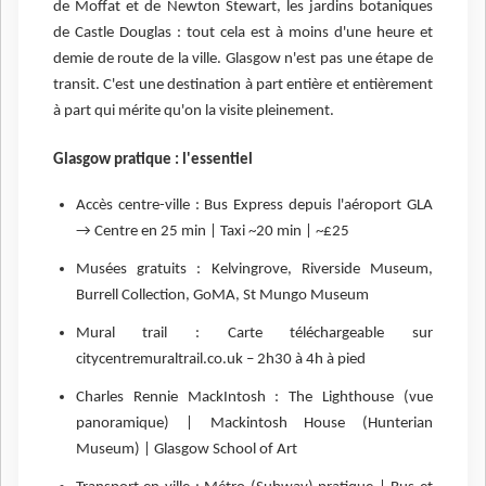
de Moffat et de Newton Stewart, les jardins botaniques
de Castle Douglas : tout cela est à moins d'une heure et
demie de route de la ville. Glasgow n'est pas une étape de
transit. C'est une destination à part entière et entièrement
à part qui mérite qu'on la visite pleinement.
Glasgow pratique : l'essentiel
Accès centre-ville : Bus Express depuis l'aéroport GLA
→ Centre en 25 min | Taxi ~20 min | ~£25
Musées gratuits : Kelvingrove, Riverside Museum,
Burrell Collection, GoMA, St Mungo Museum
Mural trail : Carte téléchargeable sur
citycentremuraltrail.co.uk – 2h30 à 4h à pied
Charles Rennie MackIntosh : The Lighthouse (vue
panoramique) | Mackintosh House (Hunterian
Museum) | Glasgow School of Art