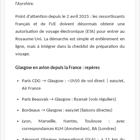
l'Ayrshire.
Point d'attention depuis le 2 avril 2025 : les ressortissants
français et de l'UE doivent désormais obtenir une
autorisation de voyage électronique (ETA) pour entrer au
Royaume-Uni. La démarche est simple et entièrement en
ligne, mais à intégrer dans la checklist de préparation du
voyage.
Glasgow en avion depuis la France : repères
Paris CDG → Glasgow : ~1h50 de vol direct | easyJet,
Air France
Paris Beauvais → Glasgow : Ryanair (vols réguliers)
Bordeaux → Glasgow : easyJet (liaisons directes)
Lyon, Marseille, Nantes, Toulouse : avec
correspondances KLM (Amsterdam), BA (Londres)
Aéroport Glasgow International (GLA) : à 11 km du