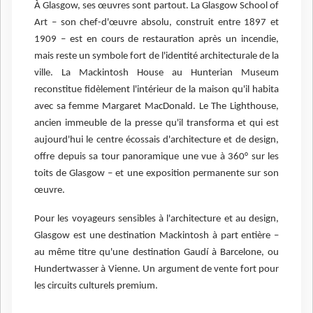
À Glasgow, ses œuvres sont partout. La Glasgow School of
Art – son chef-d'œuvre absolu, construit entre 1897 et
1909 – est en cours de restauration après un incendie,
mais reste un symbole fort de l'identité architecturale de la
ville. La Mackintosh House au Hunterian Museum
reconstitue fidèlement l'intérieur de la maison qu'il habita
avec sa femme Margaret MacDonald. Le The Lighthouse,
ancien immeuble de la presse qu'il transforma et qui est
aujourd'hui le centre écossais d'architecture et de design,
offre depuis sa tour panoramique une vue à 360° sur les
toits de Glasgow – et une exposition permanente sur son
œuvre.
Pour les voyageurs sensibles à l'architecture et au design,
Glasgow est une destination Mackintosh à part entière –
au même titre qu'une destination Gaudí à Barcelone, ou
Hundertwasser à Vienne. Un argument de vente fort pour
les circuits culturels premium.