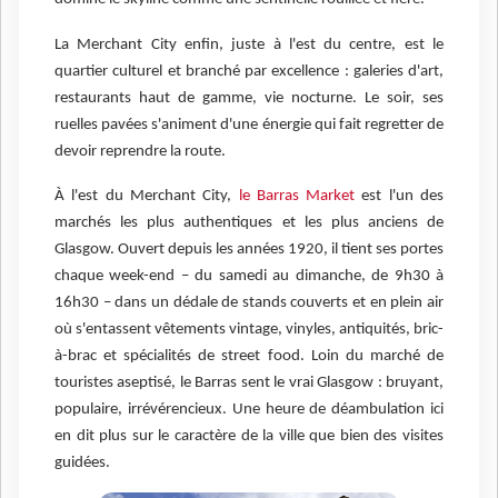
La Merchant City enfin, juste à l'est du centre, est le
quartier culturel et branché par excellence : galeries d'art,
restaurants haut de gamme, vie nocturne. Le soir, ses
ruelles pavées s'animent d'une énergie qui fait regretter de
devoir reprendre la route.
À l'est du Merchant City,
le Barras Market
est l'un des
marchés les plus authentiques et les plus anciens de
Glasgow. Ouvert depuis les années 1920, il tient ses portes
chaque week-end – du samedi au dimanche, de 9h30 à
16h30 – dans un dédale de stands couverts et en plein air
où s'entassent vêtements vintage, vinyles, antiquités, bric-
à-brac et spécialités de street food. Loin du marché de
touristes aseptisé, le Barras sent le vrai Glasgow : bruyant,
populaire, irrévérencieux. Une heure de déambulation ici
en dit plus sur le caractère de la ville que bien des visites
guidées.