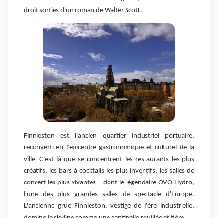
droit sorties d'un roman de Walter Scott.
Finnieston est l'ancien quartier industriel portuaire,
reconverti en l'épicentre gastronomique et culturel de la
ville. C'est là que se concentrent les restaurants les plus
créatifs, les bars à cocktails les plus inventifs, les salles de
concert les plus vivantes – dont le légendaire OVO Hydro,
l'une des plus grandes salles de spectacle d'Europe.
L'ancienne grue Finnieston, vestige de l'ère industrielle,
domine le skyline comme une sentinelle rouillée et fière.