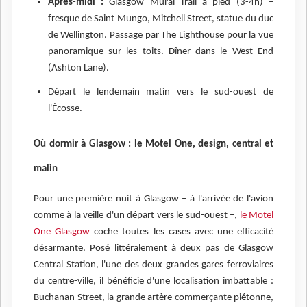
Après-midi :
Glasgow Mural Trail à pied (3-4h) –
fresque de Saint Mungo, Mitchell Street, statue du duc
de Wellington. Passage par The Lighthouse pour la vue
panoramique sur les toits. Dîner dans le West End
(Ashton Lane).
Départ le lendemain matin vers le sud-ouest de
l'Écosse.
Où dormir à Glasgow : le Motel One, design, central et
malin
Pour une première nuit à Glasgow – à l'arrivée de l'avion
comme à la veille d'un départ vers le sud-ouest –,
le Motel
One Glasgow
coche toutes les cases avec une efficacité
désarmante. Posé littéralement à deux pas de Glasgow
Central Station, l'une des deux grandes gares ferroviaires
du centre-ville, il bénéficie d'une localisation imbattable :
Buchanan Street, la grande artère commerçante piétonne,