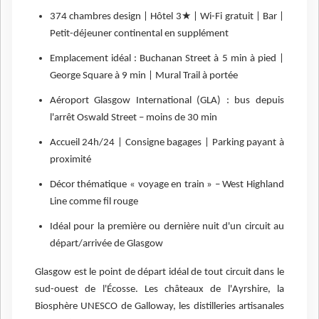
★
374 chambres design | Hôtel 3
| Wi-Fi gratuit | Bar |
Petit-déjeuner continental en supplément
Emplacement idéal : Buchanan Street à 5 min à pied |
George Square à 9 min | Mural Trail à portée
Aéroport Glasgow International (GLA) : bus depuis
l'arrêt Oswald Street – moins de 30 min
Accueil 24h/24 | Consigne bagages | Parking payant à
proximité
Décor thématique « voyage en train » – West Highland
Line comme fil rouge
Idéal pour la première ou dernière nuit d'un circuit au
départ/arrivée de Glasgow
Glasgow est le point de départ idéal de tout circuit dans le
sud-ouest de l'Écosse. Les châteaux de l'Ayrshire, la
Biosphère UNESCO de Galloway, les distilleries artisanales