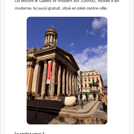
Ou encore le Gallery of Modern Art (GoMA), musée d'art
moderne, lui aussi gratuit, situé en plein centre-ville.