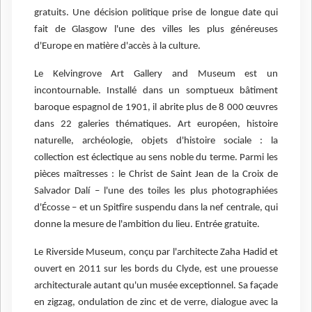
gratuits. Une décision politique prise de longue date qui
fait de Glasgow l'une des villes les plus généreuses
d'Europe en matière d'accès à la culture.
Le Kelvingrove Art Gallery and Museum est un
incontournable.
Installé dans un somptueux bâtiment
baroque espagnol de 1901, il abrite plus de 8 000 œuvres
dans 22 galeries thématiques. Art européen, histoire
naturelle, archéologie, objets d'histoire sociale : la
collection est éclectique au sens noble du terme. Parmi les
pièces maîtresses : le Christ de Saint Jean de la Croix de
Salvador Dalí – l'une des toiles les plus photographiées
d'Écosse – et un Spitfire suspendu dans la nef centrale, qui
donne la mesure de l'ambition du lieu. Entrée gratuite.
Le Riverside Museum, conçu par l'architecte Zaha Hadid et
ouvert en 2011 sur les bords du Clyde, est une prouesse
architecturale autant qu'un musée exceptionnel. Sa façade
en zigzag, ondulation de zinc et de verre, dialogue avec la