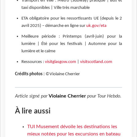
Transport en ville : Métro (Subway) pratique | Bus et
taxi disponibles | Ville très marchable
ETA obligatoire pour les ressortissants UE (depuis le 2
avril 2025) – démarche en ligne sur
uk.gov/eta
Meilleure période : Printemps (avril-juin) pour la
lumière | Été pour les festivals | Automne pour la
lumière et le calme
Ressources :
visitglasgow.com
|
visitscotland.com
Crédits photos :
©Violaine Cherrier
Article signé par
Violaine Cherrier
pour
Tour Hebdo
.
À lire aussi
TUI Musement dévoile les destinations les
mieux notées pour les excursions en bateau