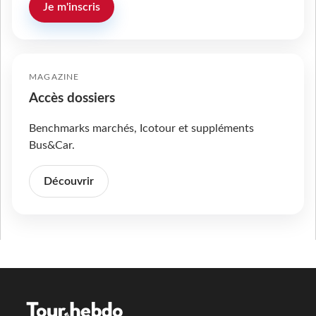
Je m'inscris
MAGAZINE
Accès dossiers
Benchmarks marchés, Icotour et suppléments
Bus&Car.
Découvrir