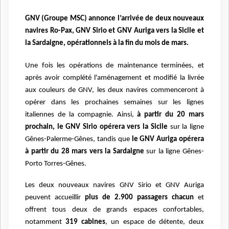
GNV (Groupe MSC) annonce l’arrivée de deux nouveaux
navires Ro-Pax, GNV Sirio et GNV Auriga vers la Sicile et
la Sardaigne, opérationnels à la fin du mois de mars.
Une fois les opérations de maintenance terminées, et
après avoir complété l'aménagement et modifié la livrée
aux couleurs de GNV, les deux navires commenceront à
opérer dans les prochaines semaines sur les lignes
italiennes de la compagnie. Ainsi,
à partir du 20 mars
prochain, le GNV Sirio opérera vers la Sicile
sur la ligne
Gênes-Palerme-Gênes, tandis que
le GNV Auriga opérera
à partir du 28 mars vers la Sardaigne
sur la ligne Gênes-
Porto Torres-Gênes.
Les deux nouveaux navires GNV Sirio et GNV Auriga
peuvent accueillir
plus de 2.900 passagers chacun
et
offrent tous deux de grands espaces confortables,
notamment
319 cabines
, un espace de détente, deux