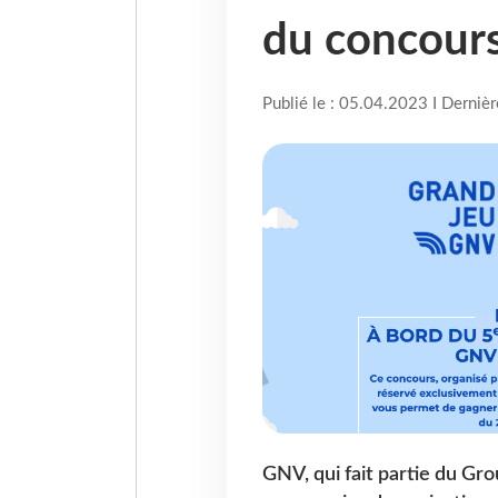
du concour
Publié le : 05.04.2023 I Derniè
GNV, qui fait partie du Gro