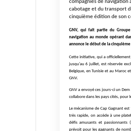
compagnies de navigation 
cabotage et du transport d
cinquième édition de son 
GNV, qui fait partie du Groupe
navigation au monde opérant dans
annonce le début de la cinquième
Cette initiative, qui a officiellem
jusqu’au 6 juillet, est réservée 
Belgique, en Tunisie et au Maroc e
GNV.
GNV a envoyé ces jours-ci un Dem 
collabore dans les pays cités, pour l
Le mécanisme de Cap Gagnant est tr
très rapide, on accède à une plat
défis amusants et passionnants (q
prévoit pour les gagnants de nomb