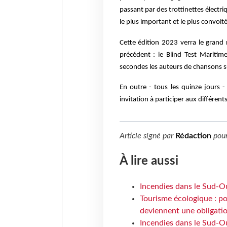
passant par des trottinettes électri
le plus important et le plus convoit
Cette édition 2023 verra le grand
précédent : le Blind Test Maritim
secondes les auteurs de chansons s
En outre - tous les quinze jours 
invitation à participer aux différe
Article signé par
Rédaction
pou
À lire aussi
Incendies dans le Sud-Oue
Tourisme écologique : po
deviennent une obligatio
Incendies dans le Sud-Ou