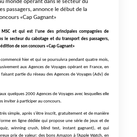
au monde opérant dans le secteur du
es passagers, annonce le début de la
concours «Cap Gagnant»
 MSC et qui est l’une des principales compagnies de
 le secteur du cabotage et du transport des passagers,
 édition de son concours «Cap Gagnant»
ent commencé hier et qui se poursuivra pendant quatre mois,
exclusivement aux Agences de Voyages opérant en France, en
t faisant partie du réseau des Agences de Voyages (Adv) de
aux quelques 2000 Agences de Voyages avec lesquelles elle
es inviter à participer au concours.
ès simple, après s’être inscrit, gratuitement et de manière
eforme en ligne dédiée qui propose une série de jeux et de
uiz, winning crush, blind test, instant gagnant), et qui
reux prix de valeur: des bons Amazon à l’Apple Watch, en