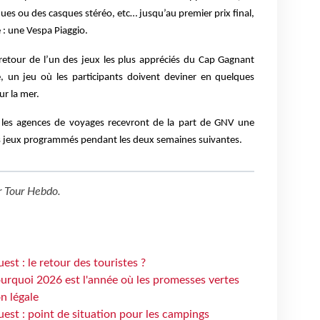
ques ou des casques stéréo, etc… jusqu’au premier prix final,
é : une Vespa Piaggio.
 retour de l’un des jeux les plus appréciés du Cap Gagnant
e, un jeu où les participants doivent deviner en quelques
ur la mer.
- les agences de voyages recevront de la part de GNV une
nts jeux programmés pendant les deux semaines suivantes.
r
Tour Hebdo
.
st : le retour des touristes ?
urquoi 2026 est l'année où les promesses vertes
n légale
est : point de situation pour les campings