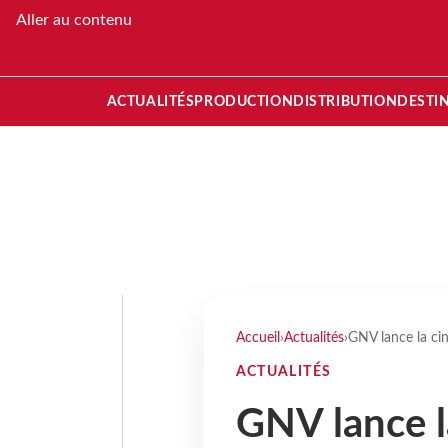
Aller au contenu
ACTUALITÉS
PRODUCTION
DISTRIBUTION
DESTI
Accueil
›
Actualités
›
GNV lance la ci
ACTUALITÉS
GNV lance l