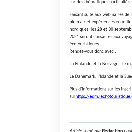
sur des thématiques particulière
Faisant suite aux webinaires de 
plein air et expériences en milieu
nordiques, les
28 et 30 septemb
2021 seront consacrés aux voyage
écotouristiques.
Rendez-vous donc avec :
La Finlande et la Norvège - le 
Le Danemark, l’Islande et la Su
Plus d’informations sur les inscr
sur
https://edm.lechotouristique
Article signé par
Rédaction
pou