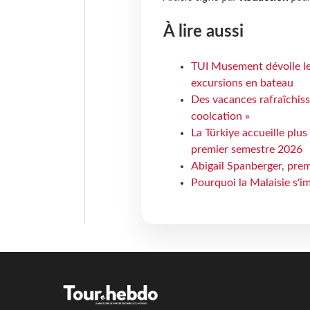
À lire aussi
TUI Musement dévoile les
excursions en bateau
Des vacances rafraîchiss
coolcation »
La Türkiye accueille plus
premier semestre 2026
Abigail Spanberger, prem
Pourquoi la Malaisie s'i