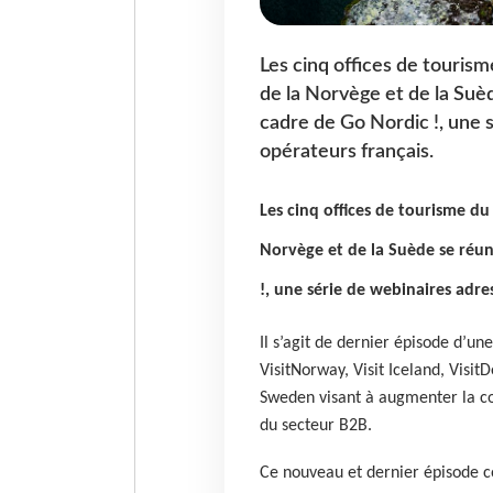
Les cinq offices de tourism
de la Norvège et de la Suèd
cadre de Go Nordic !, une 
opérateurs français.
Les cinq offices de tourisme du
Norvège et de la Suède se réun
!, une série de webinaires adre
Il s’agit de dernier épisode d’un
VisitNorway, Visit Iceland, Visit
Sweden visant à augmenter la co
du secteur B2B.
Ce nouveau et dernier épisode c