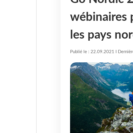
wébinaires 
les pays no
Publié le : 22.09.2021 I Derniè