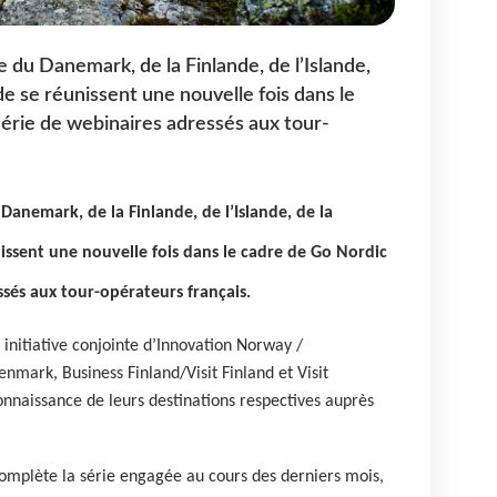
e du Danemark, de la Finlande, de l’Islande,
e se réunissent une nouvelle fois dans le
série de webinaires adressés aux tour-
 Danemark, de la Finlande, de l’Islande, de la
issent une nouvelle fois dans le cadre de Go Nordic
ssés aux tour-opérateurs français.
e initiative conjointe d’Innovation Norway /
Denmark, Business Finland/Visit Finland et Visit
nnaissance de leurs destinations respectives auprès
omplète la série engagée au cours des derniers mois,