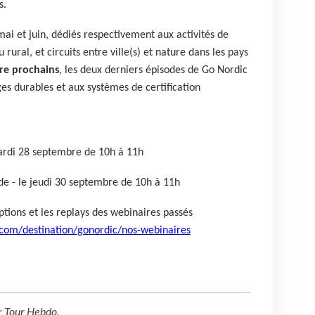
s.
mai et juin, dédiés respectivement aux activités de
 rural, et circuits entre ville(s) et nature dans les pays
re prochains
, les deux derniers épisodes de Go Nordic
s durables et aux systèmes de certification
mardi 28 septembre de 10h à 11h
ède - le jeudi 30 septembre de 10h à 11h
iptions et les replays des webinaires passés
.com/destination/gonordic/nos-webinaires
r
Tour Hebdo
.