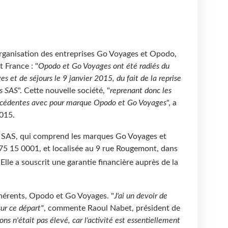
organisation des entreprises Go Voyages et Opodo,
 France : "
Opodo et Go Voyages ont été radiés du
s et de séjours le 9 janvier 2015, du fait de la reprise
es SAS
". Cette nouvelle société, "
reprenant donc les
précédentes avec pour marque Opodo et Go Voyages
", a
2015.
s SAS, qui comprend les marques Go Voyages et
5 15 0001, et localisée au 9 rue Rougemont, dans
lle a souscrit une garantie financière auprès de la
hérents, Opodo et Go Voyages. "
J'ai un devoir de
ur ce départ"
, commente Raoul Nabet, président de
ns n'était pas élevé, car l'activité est essentiellement