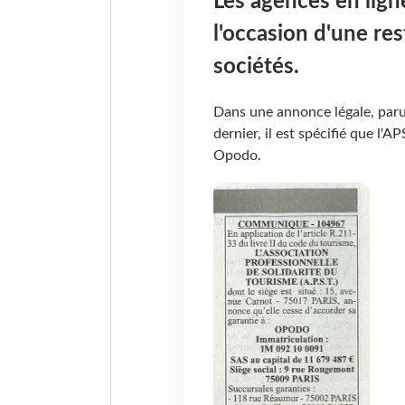
Les agences en lign
l'occasion d'une res
sociétés.
Dans une annonce légale, paru
dernier, il est spécifié que l'A
Opodo.