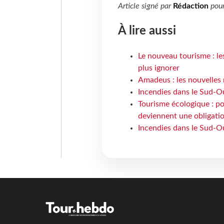
Article signé par
Rédaction
pou
À lire aussi
Le nouveau tourisme : le
plus ignorer
Amadeus : les nouvelles 
Incendies dans le Sud-Oue
Tourisme écologique : po
deviennent une obligatio
Incendies dans le Sud-Ou