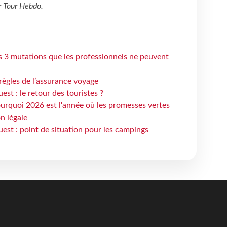
r
Tour Hebdo
.
s 3 mutations que les professionnels ne peuvent
règles de l’assurance voyage
st : le retour des touristes ?
urquoi 2026 est l'année où les promesses vertes
n légale
est : point de situation pour les campings