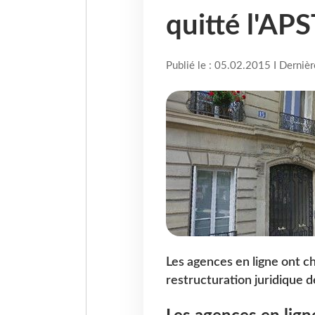
quitté l'APS
Publié le : 05.02.2015 I Derniè
Les agences en ligne ont ch
restructuration juridique d