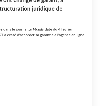
e ont changé de garant, à
tructuration juridique de
e dans le journal
Le Monde
daté du 4 février
PST a cessé d'accorder sa garantie à l'agence en ligne