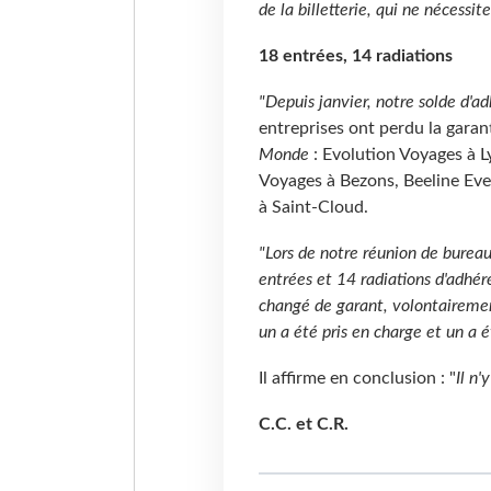
de la billetterie, qui ne nécessit
18 entrées, 14 radiations
"Depuis janvier, notre solde d'ad
entreprises ont perdu la gara
Monde
: Evolution Voyages à L
Voyages à Bezons, Beeline Eve
à Saint-Cloud.
"Lors de notre réunion de bureau
entrées et 14 radiations d'adhér
changé de garant, volontairement
un a été pris en charge et un a 
Il affirme en conclusion : "
Il n'
C.C. et C.R.