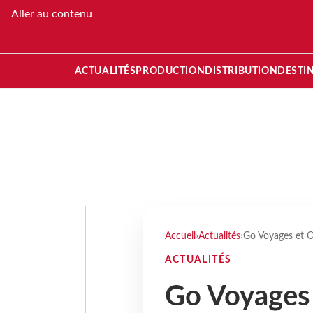
Aller au contenu
ACTUALITÉS
PRODUCTION
DISTRIBUTION
DESTI
Accueil
›
Actualités
›
Go Voyages et O
ACTUALITÉS
Go Voyages