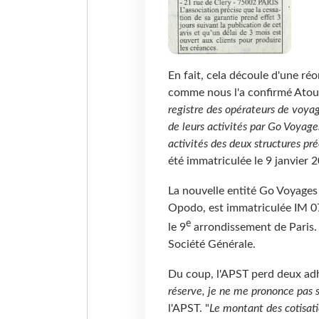
En fait, cela découle d'une ré
comme nous l'a confirmé Atout
registre des opérateurs de voyage
de leurs activités par Go Voyag
activités des deux structures 
été immatriculée le 9 janvier 
La nouvelle entité Go Voyage
Opodo, est immatriculée IM 07
e
le 9
arrondissement de Paris. E
Société Générale.
Du coup, l'APST perd deux ad
réserve, je ne me prononce pas s
l'APST. "
Le montant des cotisatio