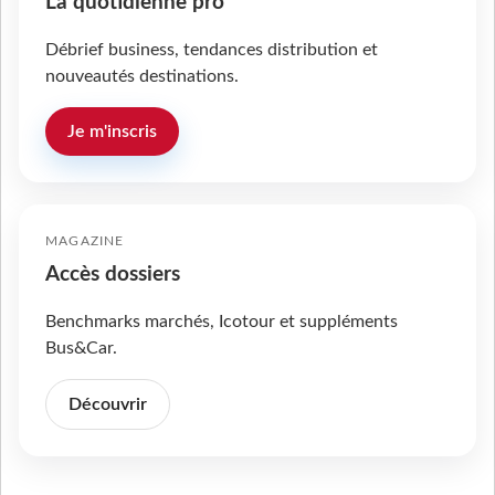
La quotidienne pro
Débrief business, tendances distribution et
nouveautés destinations.
Je m'inscris
MAGAZINE
Accès dossiers
Benchmarks marchés, Icotour et suppléments
Bus&Car.
Découvrir