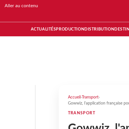
Aller au contenu
ACTUALITÉS
PRODUCTION
DISTRIBUTION
DESTI
Accueil
›
Transport
›
Gowwiz, l'application française po
TRANSPORT
Gowwiz, l'ap