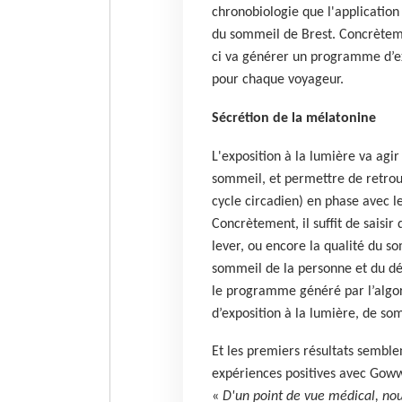
chronobiologie que l'application
du sommeil de Brest. Concrètemen
ci va générer un programme d’ex
pour chaque voyageur.
Sécrétion de la mélatonine
L'exposition à la lumière va agi
sommeil, et permettre de retrouv
cycle circadien) en phase avec le 
Concrètement, il suffit de sais
lever, ou encore la qualité du s
sommeil de la personne et du déc
le programme généré par l’alg
d’exposition à la lumière, de som
Et les premiers résultats semblen
expériences positives avec Gowwi
«
D'un point de vue médical, nou