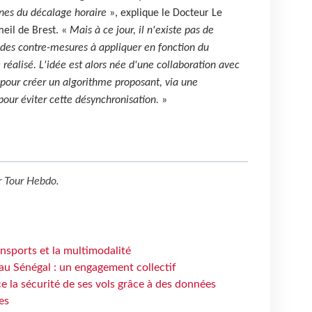
gnes du décalage horaire
», explique le Docteur Le
eil de Brest. «
Mais à ce jour, il n'existe pas de
des contre-mesures à appliquer en fonction du
éalisé. L'idée est alors née d'une collaboration avec
pour créer un algorithme proposant, via une
pour éviter cette désynchronisation.
»
r
Tour Hebdo
.
ansports et la multimodalité
au Sénégal : un engagement collectif
e la sécurité de ses vols grâce à des données
es