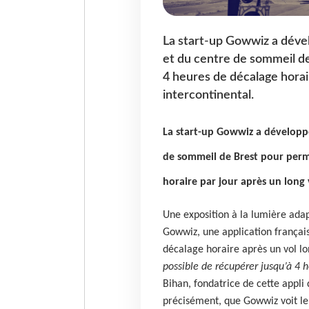
La start-up Gowwiz a déve
et du centre de sommeil d
4 heures de décalage horai
intercontinental.
La start-up Gowwiz a développé
de sommeil de Brest pour perm
horaire par jour après un long
Une exposition à la lumière adapt
Gowwiz, une application français
décalage horaire après un vol lo
possible de récupérer jusqu’à 4 h
Bihan, fondatrice de cette appli
précisément, que Gowwiz voit le j