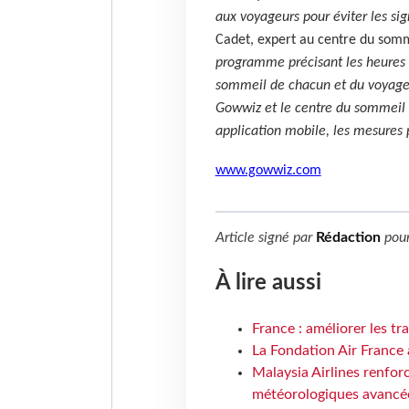
aux voyageurs pour éviter les si
Cadet, expert au centre du somm
programme précisant les heures 
sommeil de chacun et du voyage r
Gowwiz et le centre du sommeil 
application mobile, les mesures 
www.gowwiz.com
Article signé par
Rédaction
pou
À lire aussi
France : améliorer les tr
La Fondation Air France 
Malaysia Airlines renforc
météorologiques avancé