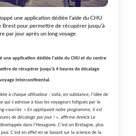
loppé une application dédiée l'aide du CHU
e Brest pour permettre de récupérer jusqu’à
re par jour après un long voyage
 une application dédiée l'aide du CHU et du centre
ettre de récupérer jusqu’à 4 heures de décalage
 voyage intercontinental.
ée à chaque utilisateur : voilà, en substance, l'idée de
e qui s'adresse à tous les voyageurs fatigués par le
ng-courrier. «
En appliquant notre programme, il est
eures de décalage par jour !
», affirme Annick Le
 développée dans l'Hexagone. C'est en Bretagne, plus
our. C’est en effet en se basant sur la science de la