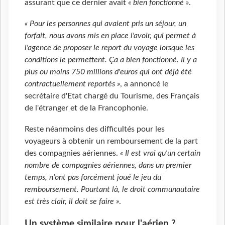
assurant que ce dernier avait
« bien fonctionné »
.
« Pour les personnes qui avaient pris un séjour, un
forfait, nous avons mis en place l'avoir, qui permet à
l'agence de proposer le report du voyage lorsque les
conditions le permettent. Ça a bien fonctionné. Il y a
plus ou moins 750 millions d'euros qui ont déjà été
contractuellement reportés »
, a annoncé le
secrétaire d'Etat chargé du Tourisme, des Français
de l'étranger et de la Francophonie.
Reste néanmoins des difficultés pour les
voyageurs à obtenir un remboursement de la part
des compagnies aériennes.
« Il est vrai qu'un certain
nombre de compagnies aériennes, dans un premier
temps, n'ont pas forcément joué le jeu du
remboursement. Pourtant là, le droit communautaire
est très clair, il doit se faire »
.
Un système similaire pour l'aérien ?