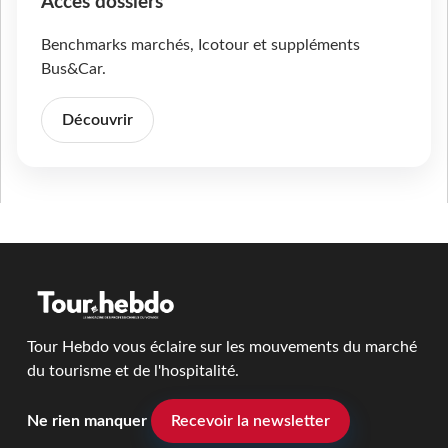
Accès dossiers
Benchmarks marchés, Icotour et suppléments
Bus&Car.
Découvrir
Tour Hebdo vous éclaire sur les mouvements du marché
du tourisme et de l'hospitalité.
Ne rien manquer
Recevoir la newsletter