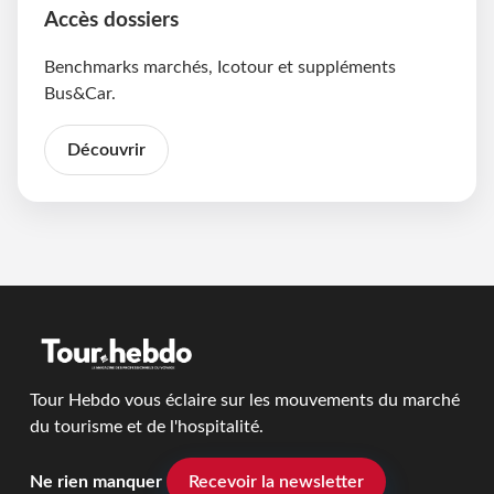
Accès dossiers
Benchmarks marchés, Icotour et suppléments
Bus&Car.
Découvrir
Tour Hebdo vous éclaire sur les mouvements du marché
du tourisme et de l'hospitalité.
Ne rien manquer
Recevoir la newsletter