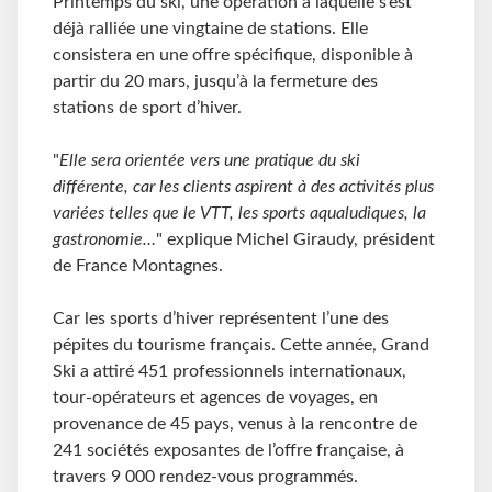
Printemps du ski, une opération à laquelle s’est
déjà ralliée une vingtaine de stations. Elle
consistera en une offre spécifique, disponible à
partir du 20 mars, jusqu’à la fermeture des
stations de sport d’hiver.
"
Elle sera orientée vers une pratique du ski
différente, car les clients aspirent à des activités plus
variées telles que le VTT, les sports aqualudiques, la
gastronomie…
" explique Michel Giraudy, président
de France Montagnes.
Car les sports d’hiver représentent l’une des
pépites du tourisme français. Cette année, Grand
Ski a attiré 451 professionnels internationaux,
tour-opérateurs et agences de voyages, en
provenance de 45 pays, venus à la rencontre de
241 sociétés exposantes de l’offre française, à
travers 9 000 rendez-vous programmés.