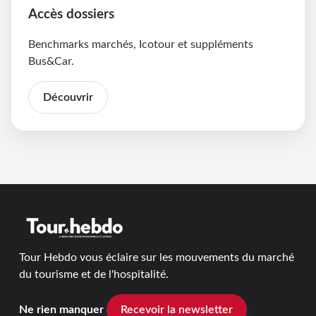
Accès dossiers
Benchmarks marchés, Icotour et suppléments
Bus&Car.
Découvrir
Tour Hebdo vous éclaire sur les mouvements du marché
du tourisme et de l'hospitalité.
Ne rien manquer
Recevoir la newsletter