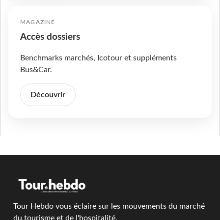
MAGAZINE
Accès dossiers
Benchmarks marchés, Icotour et suppléments
Bus&Car.
Découvrir
Tour Hebdo vous éclaire sur les mouvements du marché
du tourisme et de l'hospitalité.