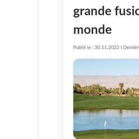
grande fusi
monde
Publié le : 30.11.2022 I Derniè