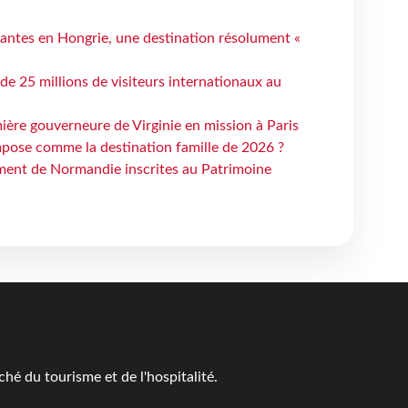
antes en Hongrie, une destination résolument «
 de 25 millions de visiteurs internationaux au
ière gouverneure de Virginie en mission à Paris
mpose comme la destination famille de 2026 ?
ent de Normandie inscrites au Patrimoine
é du tourisme et de l'hospitalité.