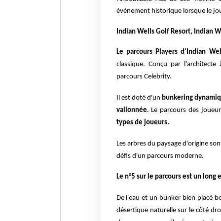
événement historique lorsque
le j
Indian Wells Golf Resort, Indian W
Le parcours Players d'Indian Wel
classique. Conçu par l’architecte
parcours Celebrity.
Il est doté d'un
bunkering dynamiqu
vallonnée
. Le parcours des joueu
types de joueurs.
Les arbres du paysage d'origine sont
défis d'un parcours moderne.
Le n°5 sur le parcours est un long e
De l'eau et un bunker bien placé b
désertique naturelle sur le côté dr