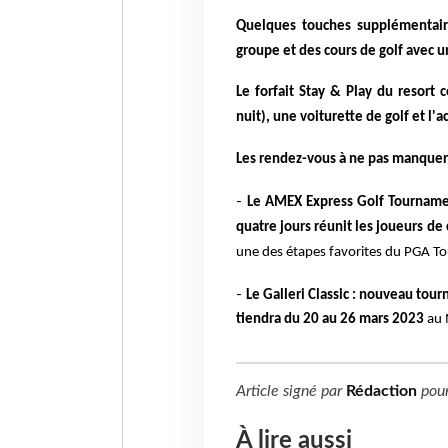
Quelques touches supplémentaire
groupe et des cours de golf avec u
Le forfait Stay & Play du resort 
nuit), une voiturette de golf et l'a
Les rendez-vous à ne pas manque
-
Le AMEX Express Golf Tournam
quatre jours réunit les joueurs d
une des étapes favorites du PGA To
-
Le Galleri Classic :
nouveau tourno
tiendra du 20 au 26 mars 2023
au 
Article signé par
Rédaction
pou
À lire aussi