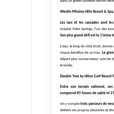
dans un green surélevé seront nécess
Westin Mission Hills Resort & Spa
Les lacs et les cascades sont les
Greater Palm Springs, l’un des in
Son plus grand défi est le 11ème t
L'eau, le long du côté droit, donne
risque-bénéfice de ce trou.
Le gree
départ plus conservateur suivi de de
le birdie.
Double Tree by Hiton Golf Resort 
Entre son terrain vallonné, se
comprend 85 fosses de sable et 21
On y compte
trois parcours de neu
détient ses propres obstacles et di