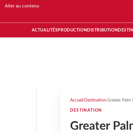
Aller au contenu
ACTUALITÉS
PRODUCTION
DISTRIBUTION
DESTI
Accueil
›
Destination
›
Greater Palm S
DESTINATION
Greater Palm