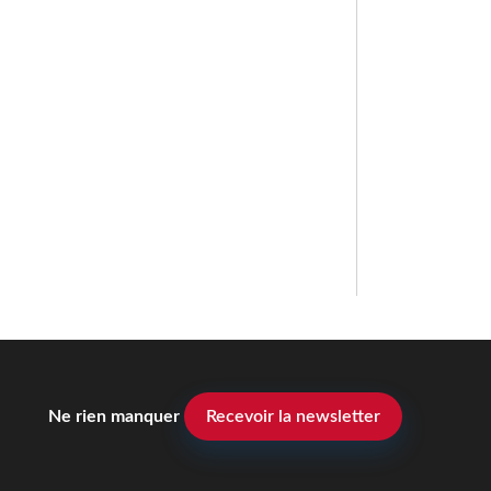
Ne rien manquer
Recevoir la newsletter