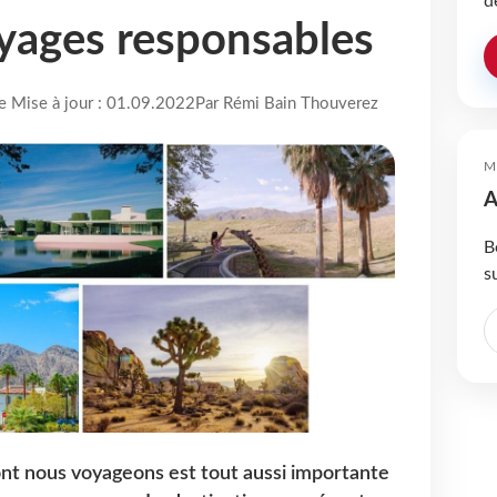
d
yages responsables
re Mise à jour : 01.09.2022
Par Rémi Bain Thouverez
M
A
B
s
dont nous voyageons est tout aussi importante