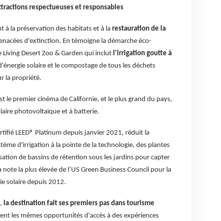
attractions respectueuses et responsables
t à la préservation des habitats et à la
restauration de la
enacées d'extinction. En témoigne la démarche éco-
 Living Desert Zoo & Garden qui inclut
l'irrigation goutte à
énergie solaire et le compostage de tous les déchets
 la propriété.
st le premier cinéma de Californie, et le plus grand du pays,
laire photovoltaïque et à batterie.
ifié LEED® Platinum depuis janvier 2021, réduit la
me d'irrigation à la pointe de la technologie, des plantes
isation de bassins de rétention sous les jardins pour capter
la note la plus élevée de l’US Green Business Council pour la
gie solaire depuis 2012.
e,
la destination fait ses premiers pas dans tourisme
aient les mêmes opportunités d'accès à des expériences