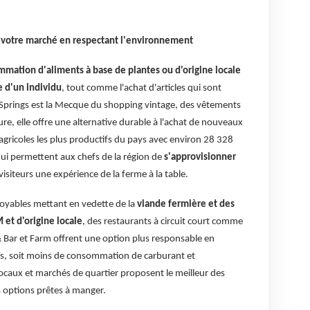
es votre marché en respectant l'environnement
mmation d'aliments à base de plantes ou d'origine locale
e d'un individu
, tout comme l'achat d'articles qui sont
m Springs est la Mecque du shopping vintage, des vêtements
eure, elle offre une alternative durable à l'achat de nouveaux
s agricoles les plus productifs du pays avec environ 28 328
ui permettent aux chefs de la région de
s'approvisionner
visiteurs une expérience de la ferme à la table.
royables mettant en vedette de la
viande fermière et des
et d'origine locale
, des restaurants à circuit court comme
& Bar et Farm offrent une option plus responsable en
res, soit moins de consommation de carburant et
ocaux et marchés de quartier proposent le meilleur des
 options prêtes à manger.