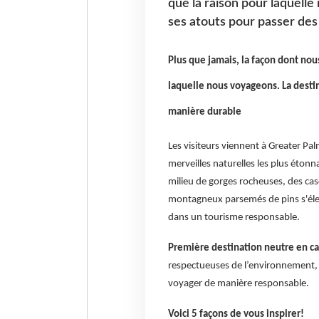
que la raison pour laquell
ses atouts pour passer de
Plus que jamais, la façon dont nou
laquelle nous voyageons. La desti
manière durable
Les visiteurs viennent à Greater Pa
merveilles naturelles les plus étonn
milieu de gorges rocheuses, des casc
montagneux parsemés de pins s'éle
dans un tourisme responsable.
Première destination neutre en c
respectueuses de l’environnement,
voyager de manière responsable.
Voici 5 façons de vous inspirer!