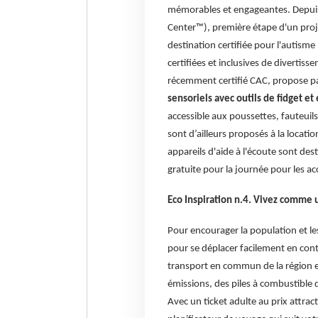
mémorables et engageantes. Depuis 
Center™), première étape d'un proje
destination certifiée pour l'autisme
certifiées et inclusives de divertiss
récemment certifié CAC, propose 
sensoriels avec outils de fidget et
accessible aux poussettes, fauteuils
sont d’ailleurs proposés à la locat
appareils d'aide à l'écoute sont de
gratuite pour la journée pour les 
Eco Inspiration n.4. Vivez comme u
Pour encourager la population et les 
pour se déplacer facilement en cont
transport en commun de la région e
émissions, des piles à combustible
Avec un ticket adulte au prix attrac