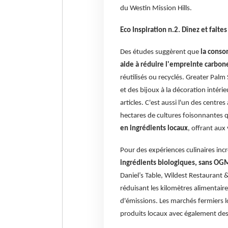
du Westin Mission Hills.
Eco Inspiration n.2. Dînez et fait
Des études suggèrent que
la conso
aide à réduire l'empreinte carbon
réutilisés ou recyclés. Greater Pal
et des bijoux à la décoration intéri
articles. C'est aussi l'un des centre
hectares de cultures foisonnantes q
en ingrédients locaux
, offrant aux 
Pour des expériences culinaires inc
ingrédients biologiques, sans OGM 
Daniel’s Table, Wildest Restaurant 
réduisant les kilomètres alimentai
d'émissions. Les marchés fermiers l
produits locaux avec également des