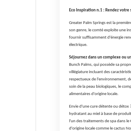
Eco Inspiration n.1 : Rendez votre
Greater Palm Springs est la premiè
son genre, le comté exploite une ins
fournir suffisamment d'énergie r
électrique.
Séjournez dans un complexe ou u
Bunch Palms, qui possède sa propre 
villégiature incluant des caractérist
respectueux de l'environnement, de
soin de la peau biologiques, le com
alimentaires d'origine locale.
Envie d'une cure détente ou détox 
hydratant au miel à base de produi
l'un des traitements de spa dans le
d'origine locale comme le cactus Nopa