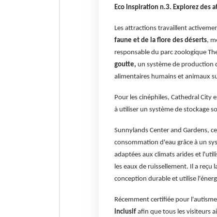
Eco Inspiration n.3. Explorez des 
Les attractions travaillent activemen
faune et de la flore des déserts
, m
responsable du parc zoologique The
goutte,
un système de production d'
alimentaires humains et animaux sur
Pour les cinéphiles, Cathedral City e
à utiliser un système de stockage so
Sunnylands Center and Gardens, cert
consommation d'eau grâce à un systè
adaptées aux climats arides et l'util
les eaux de ruissellement. Il a reçu 
conception durable et utilise l'éner
Récemment certifiée pour l'autism
inclusif
afin que tous les visiteurs 