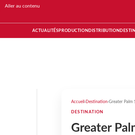
Aller au contenu
ACTUALITÉS
PRODUCTION
DISTRIBUTION
DESTI
Accueil
›
Destination
›
Greater Palm 
DESTINATION
Greater Pal