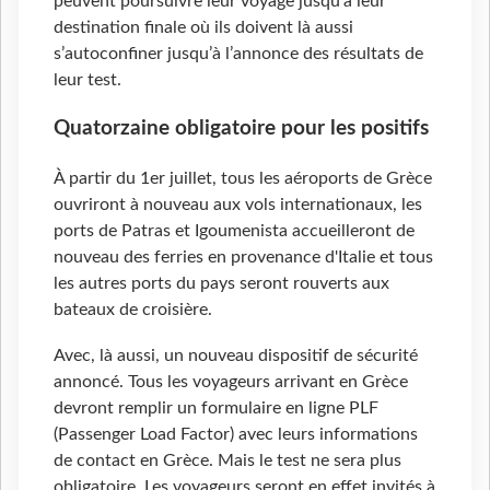
peuvent poursuivre leur voyage jusqu’à leur
destination finale où ils doivent là aussi
s’autoconfiner jusqu’à l’annonce des résultats de
leur test.
Quatorzaine obligatoire pour les positifs
À partir du 1er juillet, tous les aéroports de Grèce
ouvriront à nouveau aux vols internationaux, les
ports de Patras et Igoumenista accueilleront de
nouveau des ferries en provenance d'Italie et tous
les autres ports du pays seront rouverts aux
bateaux de croisière.
Avec, là aussi, un nouveau dispositif de sécurité
annoncé. Tous les voyageurs arrivant en Grèce
devront remplir un formulaire en ligne PLF
(Passenger Load Factor) avec leurs informations
de contact en Grèce. Mais le test ne sera plus
obligatoire. Les voyageurs seront en effet invités à