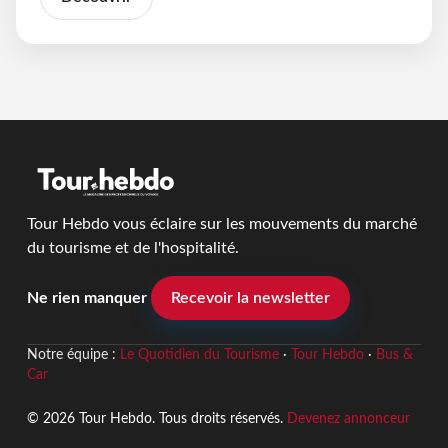
Tour Hebdo vous éclaire sur les mouvements du marché
du tourisme et de l'hospitalité.
Ne rien manquer
Recevoir la newsletter
Notre équipe :
Le Quotidien du Tourisme
·
Tour Hebdo
·
Bus &
Car
© 2026 Tour Hebdo. Tous droits réservés.
Devenez annonceur