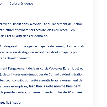
onfirmé à la présidence
arrivée s’inscrit dans la continuité du lancement de Manor
structurer et dynamiser l’activité loisirs du réseau, en
 de Prêt à Partir dans ce domaine.
s),
dirigeant d’une agence majeure du réseau, dont le poids
 et la vision stratégique seront des atouts majeurs pour
rs de développement.
sement l’engagement de Jean Korcia (Voyages Eurafrique) et
e), deux figures emblématiques du Conseil d’Administration
nter. Leur contribution a été essentielle au rayonnement de
arcours exemplaire
, Jean Korcia a été nommé Président
é la présidence du groupement pendant plus de 20 années.
age, fidélisation