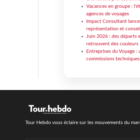
Vacances en groupe : l'é
agences de voyages
Impact Consultant lance
représentation et consei
Juin 2026 : des départs e
retrouvent des couleurs
Entreprises du Voyage : 
commissions techniques
Tour Hebdo vous éclaire sur les mouvements du march