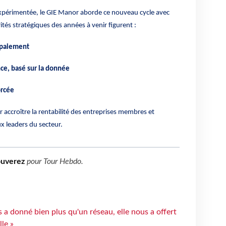
xpérimentée, le GIE Manor aborde ce nouveau cycle avec
ités stratégiques des années à venir figurent :
 paiement
nce, basé sur la donnée
orcée
 accroître la rentabilité des entreprises membres et
x leaders du secteur.
ouverez
pour
Tour Hebdo
.
 a donné bien plus qu'un réseau, elle nous a offert
le »