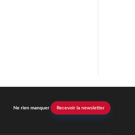
Ne rien manquer
Recevoir la newsletter