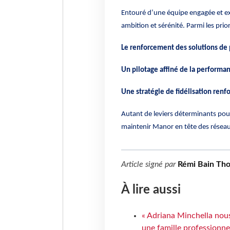
Entouré d’une équipe engagée et e
ambition et sérénité. Parmi les prior
Le renforcement des solutions de
Un pilotage affiné de la performa
Une stratégie de fidélisation renf
Autant de leviers déterminants pour
maintenir Manor en tête des réseau
Article signé par
Rémi Bain Th
À lire aussi
« Adriana Minchella nous
une famille professionnel