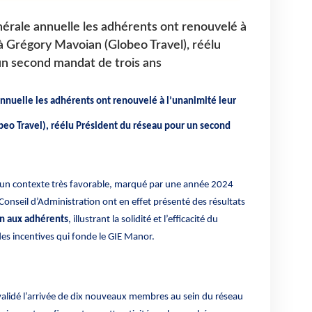
érale annuelle les adhérents ont renouvelé à
 à Grégory Mavoian (Globeo Travel), réélu
un second mandat de trois ans
nuelle les adhérents ont renouvelé à l’unanimité leur
eo Travel), réélu Président du réseau pour un second
 un contexte très favorable, marqué par une année 2024
Conseil d’Administration ont en effet présenté des résultats
on aux adhérents
, illustrant la solidité et l’efficacité du
des incentives qui fonde le GIE Manor.
alidé l’arrivée de dix nouveaux membres au sein du réseau