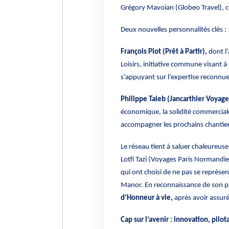
Grégory Mavoian (Globeo Travel), c
Deux nouvelles personnalités clés :
François Piot (Prêt à Partir),
dont l’
Loisirs, initiative commune visant à 
s’appuyant sur l’expertise reconnue
Philippe Taieb (Jancarthier Voyage
économique, la solidité commerciale
accompagner les prochains chantie
Le réseau tient à saluer chaleureu
Lotfi Tazi (Voyages Paris Normandi
qui ont choisi de ne pas se représe
Manor. En reconnaissance de son p
d’Honneur à vie,
après avoir assur
Cap sur l’avenir : innovation, pilot