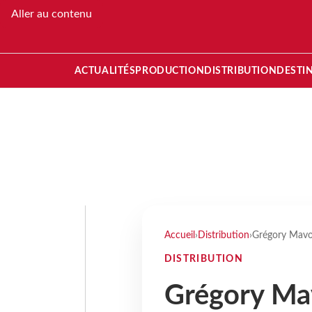
Aller au contenu
ACTUALITÉS
PRODUCTION
DISTRIBUTION
DESTI
Accueil
›
Distribution
›
Grégory Mavoi
DISTRIBUTION
Grégory Mav