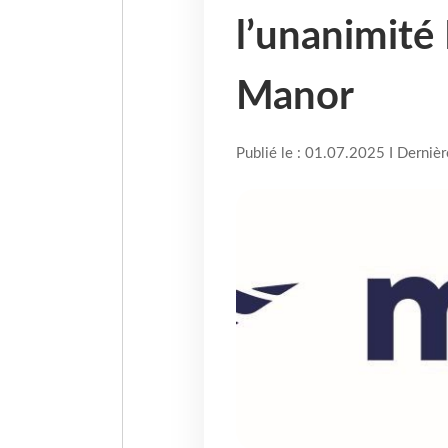
l’unanimité
Manor
Publié le : 01.07.2025 I Derniè