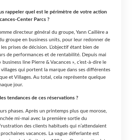
 rappeler quel est le périmètre de votre action
acances-Center Parcs ?
omme directeur général du groupe, Yann Caillère a
du groupe en business units, pour leur redonner de
 les prises de décision. L’objectif étant bien de
rs de performances et de rentabilité. Depuis mai
 « business line Pierre & Vacances », c’est-à-dire le
 villages qui portent la marque dans ses différentes
que et Villages. Au total, cela représente quelque
haque jour.
 les tendances de ces réservations ?
ieurs phases. Après un printemps plus que morose,
enchée mi-mai avec la première sortie du
rustration des clients habituels qui n’attendaient
 prochaines vacances. La vague déferlante est