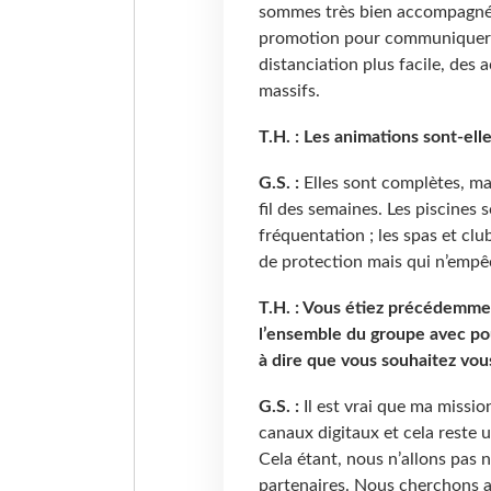
sommes très bien accompagnés 
promotion pour communiquer su
distanciation plus facile, des 
massifs.
T.H. : Les animations sont-elle
G.S. :
Elles sont complètes, mal
fil des semaines. Les piscines 
fréquentation ; les spas et cl
de protection mais qui n’empê
T.H. : Vous étiez précédemme
l’ensemble du groupe avec pou
à dire que vous souhaitez vou
G.S. :
Il est vrai que ma mission
canaux digitaux et cela reste u
Cela étant, nous n’allons pas 
partenaires. Nous cherchons au