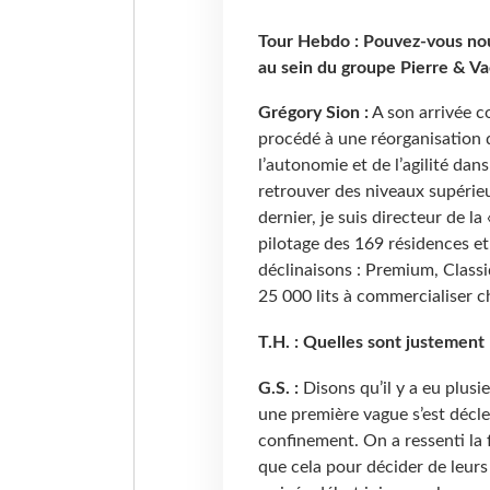
Tour Hebdo : Pouvez-vous nous
au sein du groupe Pierre & V
Grégory Sion :
A son arrivée c
procédé à une réorganisation 
l’autonomie et de l’agilité dans
retrouver des niveaux supérieu
dernier, je suis directeur de la
pilotage des 169 résidences et
déclinaisons : Premium, Classi
25 000 lits à commercialiser c
T.H. : Quelles sont justement
G.S. :
Disons qu’il y a eu plus
une première vague s’est décl
confinement. On a ressenti la f
que cela pour décider de leurs