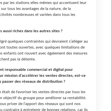
par les stations elles-mêmes qui accentuent leur
r tous les avantages de la nature, de la
activités nombreuses et variées dans tous les
s aussi riches dans les autres sites ?
gré quelques contraintes qui devraient s’alléger au
sont toutes ouvertes, avec quelques limitations de
ubs enfants ont rouvert avec également des mesures
chent pas la détente.
nt responsable commercial et digital pour
r mission d’accélérer les ventes directes, est-ce
s passer des réseaux de distribution ?
 était de favoriser les ventes directes par tous les
n objectif du groupe pour améliorer sa rentabilité.
nous priver de l’apport des réseaux qui sont nos
 contraire à entretenir de bonnes relations, car ils