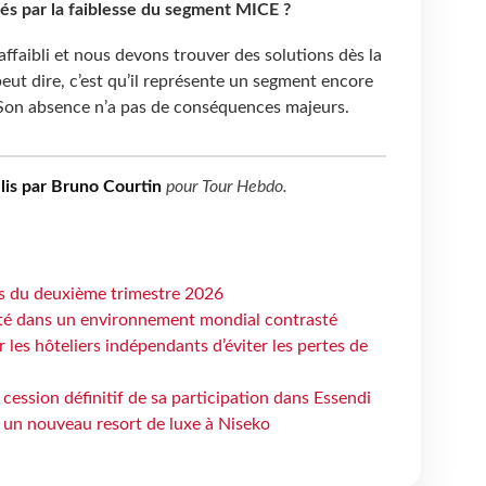
nés par la faiblesse du segment MICE ?
 affaibli et nous devons trouver des solutions dès la
peut dire, c’est qu’il représente un segment encore
. Son absence n’a pas de conséquences majeurs.
lis par Bruno Courtin
pour
Tour Hebdo
.
ts du deuxième trimestre 2026
ité dans un environnement mondial contrasté
les hôteliers indépendants d’éviter les pertes de
cession définitif de sa participation dans Essendi
 un nouveau resort de luxe à Niseko