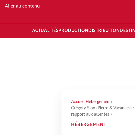
Aller au contenu
ACTUALITÉS
PRODUCTION
DISTRIBUTION
DESTI
Accueil
›
Hébergement
›
Grégory Sion (Pierre & Vacances) : 
rapport aux attentes »
HÉBERGEMENT