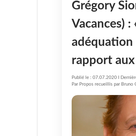
Grégory Sio
Vacances) : «
adéquation 
rapport aux
Publié le : 07.07.2020 I Derniè
Par Propos recueillis par Bruno 