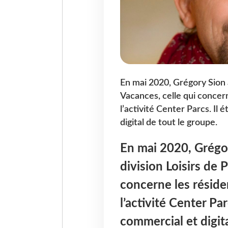
En mai 2020, Grégory Sion a 
Vacances, celle qui concern
l’activité Center Parcs. Il
digital de tout le groupe.
En mai 2020, Grégory
division Loisirs de 
concerne les réside
l’activité Center Par
commercial et digita