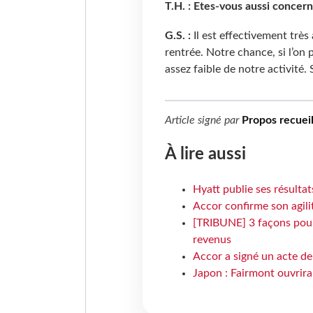
T.H. : Etes-vous aussi concer
G.S. :
Il est effectivement très
rentrée. Notre chance, si l’on 
assez faible de notre activité
Article signé par
Propos recueil
À lire aussi
Hyatt publie ses résulta
Accor confirme son agil
[TRIBUNE] 3 façons pour 
revenus
Accor a signé un acte de 
Japon : Fairmont ouvrira