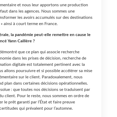
mentaire et nous leur apportons une production
 défaut dans les agences. Nous sommes une
ansformer les avoirs accumulés sur des destinations
» ainsi à court terme en France.
érale, la pandémie peut-elle remettre en cause le
ncé Yann Caillère ?
a démontré que ce plan qui associe recherche
nomie dans les prises de décision, recherche de
mation digitale est totalement pertinent avec la
s allons poursuivre et si possible accélérer sa mise
mentaire sur le client. Paradoxalement, nous
nd plan dans certaines décisions opérationnelles.
solue : que toutes nos décisions se traduisent par
du client. Pour le reste, nous sommes en ordre de
r le prêt garanti par l’État et faire preuve
ncertitudes qui prévalent pour l’automne.