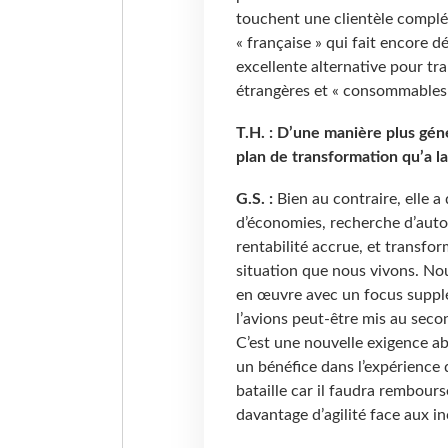
touchent une clientèle complé
« française » qui fait encore
excellente alternative pour tr
étrangères et « consommables 
T.H. : D’une manière plus gén
plan de transformation qu’a la
G.S. :
Bien au contraire, elle 
d’économies, recherche d’auto
rentabilité accrue, et transfor
situation que nous vivons. Nou
en œuvre avec un focus supplé
l’avions peut-être mis au seco
C’est une nouvelle exigence ab
un bénéfice dans l’expérience 
bataille car il faudra rembourse
davantage d’agilité face aux i