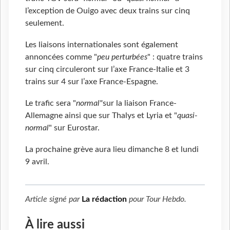
l’exception de Ouigo avec deux trains sur cinq
seulement.
Les liaisons internationales sont également
annoncées comme "
peu perturbées
" : quatre trains
sur cinq circuleront sur l’axe France-Italie et 3
trains sur 4 sur l’axe France-Espagne.
Le trafic sera "
normal"
sur la liaison France-
Allemagne ainsi que sur Thalys et Lyria et "
quasi-
normal
" sur Eurostar.
La prochaine grève aura lieu dimanche 8 et lundi
9 avril.
Article signé par
La rédaction
pour
Tour Hebdo
.
À lire aussi