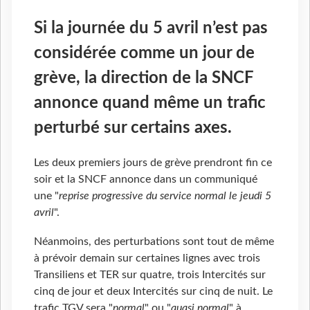
Si la journée du 5 avril n’est pas
considérée comme un jour de
grève, la direction de la SNCF
annonce quand même un trafic
perturbé sur certains axes.
Les deux premiers jours de grève prendront fin ce
soir et la SNCF annonce dans un communiqué
une "
reprise progressive du service normal le jeudi 5
avril
".
Néanmoins, des perturbations sont tout de même
à prévoir demain sur certaines lignes avec trois
Transiliens et TER sur quatre, trois Intercités sur
cinq de jour et deux Intercités sur cinq de nuit. Le
trafic TGV sera "
normal
" ou "
quasi normal
" à