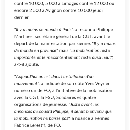
contre 10 000, 5 000 à Limoges contre 12 000 ou
encore 2 500 à Avignon contre 10 000 jeudi
dernier.
"
Il y a moins de monde à Paris
", a reconnu Philippe
Martinez, secrétaire général de la CGT, avant le
départ de la manifestation parisienne. "
Il y a moins
de monde en province
" mais "
la mobilisation reste
importante et le mécontentement reste aussi haut
",
a-t-il ajouté.
"
Aujourd'hui on est dans l'installation d'un
mouvement
", a indiqué de son côté Yves Veyrier,
numéro un de FO, à l'initiative de la mobilisation
avec la CGT, la FSU, Solidaires et quatre
organisations de jeunesse. "
Juste avant les
annonces d'Edouard Philippe, il serait bienvenu que
la mobilisation ne baisse pas
", a nuancé à Rennes
Fabrice Lerestif, de FO.