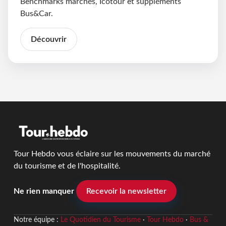
Benchmarks marchés, Icotour et suppléments
Bus&Car.
Découvrir
Tour Hebdo vous éclaire sur les mouvements du marché
du tourisme et de l'hospitalité.
Ne rien manquer
Recevoir la newsletter
Notre équipe :
Le Quotidien du Tourisme
·
Tour Hebdo
·
Bus &