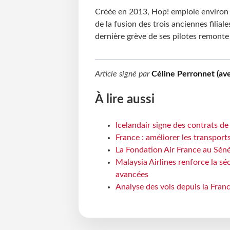
Créée en 2013, Hop! emploie environ 
de la fusion des trois anciennes filiales
dernière grève de ses pilotes remonte 
Article signé par
Céline Perronnet (av
À lire aussi
Icelandair signe des contrats d
France : améliorer les transport
La Fondation Air France au Séné
Malaysia Airlines renforce la s
avancées
Analyse des vols depuis la Franc