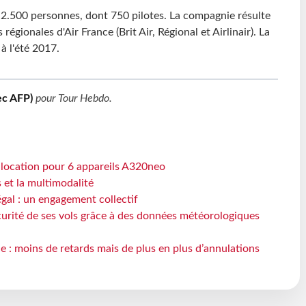
2.500 personnes, dont 750 pilotes. La compagnie résulte
 régionales d'Air France (Brit Air, Régional et Airlinair). La
à l'été 2017.
ec AFP)
pour
Tour Hebdo
.
e location pour 6 appareils A320neo
s et la multimodalité
gal : un engagement collectif
écurité de ses vols grâce à des données météorologiques
e : moins de retards mais de plus en plus d’annulations