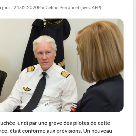
à jour : 24.02.2020
Par Céline Perronnet (avec AFP)
ouchée lundi par une grève des pilotes de cette
rance, était conforme aux prévisions. Un nouveau