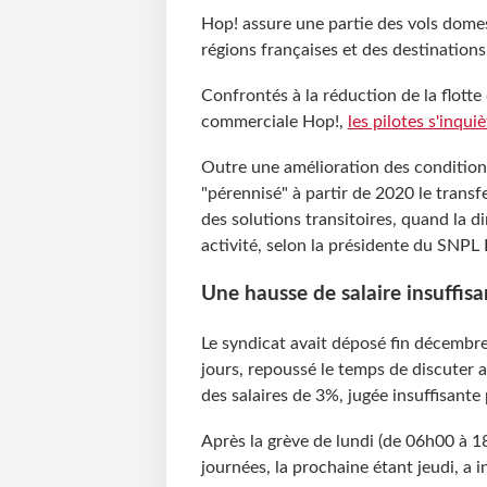
Hop! assure une partie des vols domest
régions françaises et des destination
Confrontés à la réduction de la flotte 
commerciale Hop!,
les pilotes s'inqui
Outre une amélioration des conditions
"pérennisé" à partir de 2020 le trans
des solutions transitoires, quand la d
activité, selon la présidente du SNPL
Une hausse de salaire insuffisa
Le syndicat avait déposé fin décembre
jours, repoussé le temps de discuter 
des salaires de 3%, jugée insuffisante 
Après la grève de lundi (de 06h00 à 1
journées, la prochaine étant jeudi, a