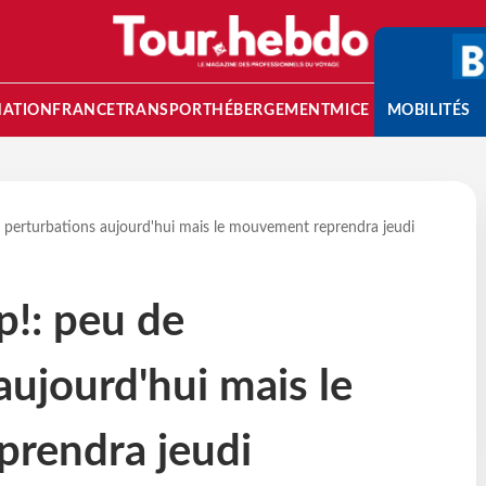
NATION
FRANCE
TRANSPORT
HÉBERGEMENT
MICE
MOBILITÉS
 perturbations aujourd'hui mais le mouvement reprendra jeudi
p!: peu de
aujourd'hui mais le
rendra jeudi