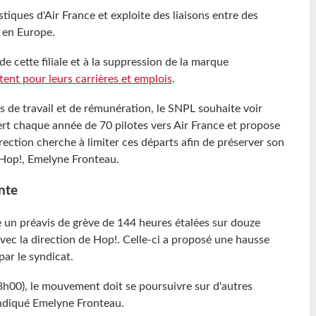
iques d'Air France et exploite des liaisons entre des
s en Europe.
de cette filiale et à la suppression de la marque
ètent pour leurs carrières et emplois
.
 de travail et de rémunération, le SNPL souhaite voir
fert chaque année de 70 pilotes vers Air France et propose
irection cherche à limiter ces départs afin de préserver son
 Hop!, Emelyne Fronteau.
nte
 un préavis de grève de 144 heures étalées sur douze
avec la direction de Hop!. Celle-ci a proposé une hausse
par le syndicat.
8h00), le mouvement doit se poursuivre sur d'autres
 indiqué Emelyne Fronteau.