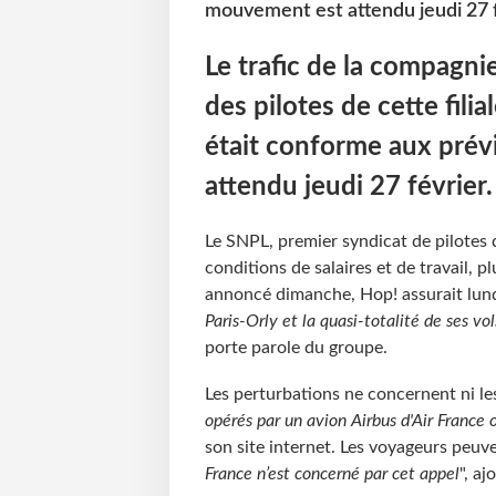
mouvement est attendu jeudi 27 f
Le trafic de la compagni
des pilotes de cette fili
était conforme aux pré
attendu jeudi 27 février.
Le SNPL, premier syndicat de pilotes d
conditions de salaires et de travail, 
annoncé dimanche, Hop! assurait lund
Paris-Orly et la quasi-totalité de ses vo
porte parole du groupe.
Les perturbations ne concernent ni les
opérés par un avion Airbus d'Air France
son site internet. Les voyageurs peuve
France n’est concerné par cet appel
", aj