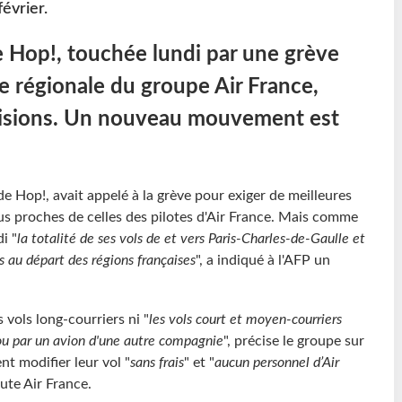
évrier.
e Hop!, touchée lundi par une grève
ale régionale du groupe Air France,
visions. Un nouveau mouvement est
e Hop!, avait appelé à la grève pour exiger de meilleures
plus proches de celles des pilotes d'Air France. Mais comme
i "
la totalité de ses vols de et vers Paris-Charles-de-Gaulle et
ls au départ des régions françaises
", a indiqué à l'AFP un
 vols long-courriers ni "
les vols court et moyen-courriers
 ou par un avion d'une autre compagnie
", précise le groupe sur
nt modifier leur vol "
sans frais
" et "
aucun personnel d’Air
oute Air France.