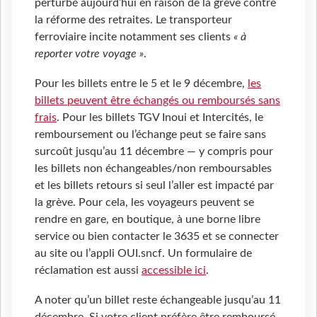
perturbé aujourd’hui en raison de la grève contre
la réforme des retraites. Le transporteur
ferroviaire incite notamment ses clients
« à
reporter votre voyage »
.
Pour les billets entre le 5 et le 9 décembre,
les
billets peuvent être échangés ou remboursés sans
frais
. Pour les billets TGV Inoui et Intercités, le
remboursement ou l’échange peut se faire sans
surcoût jusqu’au 11 décembre — y compris pour
les billets non échangeables/non remboursables
et les billets retours si seul l’aller est impacté par
la grève. Pour cela, les voyageurs peuvent se
rendre en gare, en boutique, à une borne libre
service ou bien contacter le 3635 et se connecter
au site ou l’appli OUI.sncf. Un formulaire de
réclamation est aussi
accessible ici
.
A noter qu’un billet reste échangeable jusqu’au 11