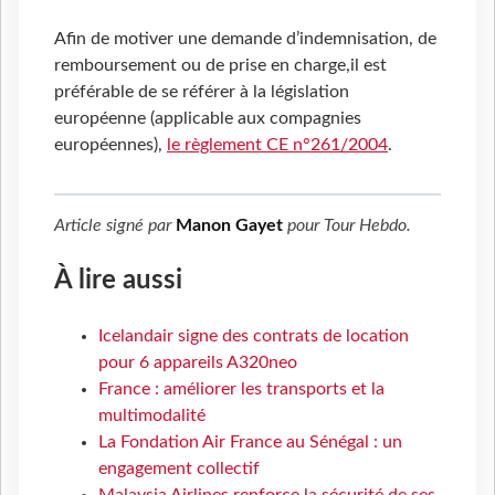
Afin de motiver une demande d’indemnisation, de
remboursement ou de prise en charge,il est
préférable de se référer à la législation
européenne (applicable aux compagnies
européennes),
le règlement CE n°261/2004
.
Article signé par
Manon Gayet
pour
Tour Hebdo
.
À lire aussi
Icelandair signe des contrats de location
pour 6 appareils A320neo
France : améliorer les transports et la
multimodalité
La Fondation Air France au Sénégal : un
engagement collectif
Malaysia Airlines renforce la sécurité de ses