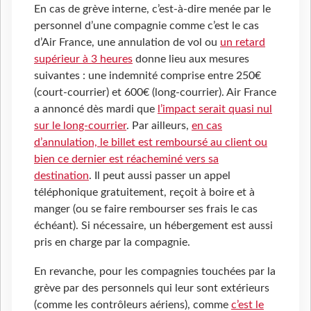
En cas de grève interne, c’est-à-dire menée par le
personnel d’une compagnie comme c’est le cas
d’Air France, une annulation de vol ou
un retard
supérieur à 3 heures
donne lieu aux mesures
suivantes : une indemnité comprise entre 250€
(court-courrier) et 600€ (long-courrier). Air France
a annoncé dès mardi que
l’impact serait quasi nul
sur le long-courrier
. Par ailleurs,
en cas
d’annulation, le billet est remboursé au client ou
bien ce dernier est réacheminé vers sa
destination
. Il peut aussi passer un appel
téléphonique gratuitement, reçoit à boire et à
manger (ou se faire rembourser ses frais le cas
échéant). Si nécessaire, un hébergement est aussi
pris en charge par la compagnie.
En revanche, pour les compagnies touchées par la
grève par des personnels qui leur sont extérieurs
(comme les contrôleurs aériens), comme
c’est le