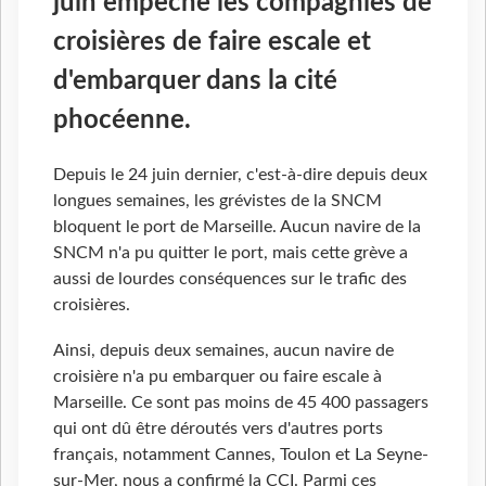
juin empêche les compagnies de
croisières de faire escale et
d'embarquer dans la cité
phocéenne.
Depuis le 24 juin dernier, c'est-à-dire depuis deux
longues semaines, les grévistes de la SNCM
bloquent le port de Marseille. Aucun navire de la
SNCM n'a pu quitter le port, mais cette grève a
aussi de lourdes conséquences sur le trafic des
croisières.
Ainsi, depuis deux semaines, aucun navire de
croisière n'a pu embarquer ou faire escale à
Marseille. Ce sont pas moins de 45 400 passagers
qui ont dû être déroutés vers d'autres ports
français, notamment Cannes, Toulon et La Seyne-
sur-Mer, nous a confirmé la CCI. Parmi ces