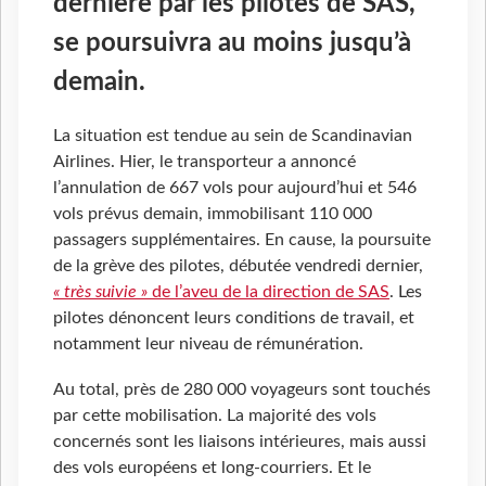
dernière par les pilotes de SAS,
se poursuivra au moins jusqu’à
demain.
La situation est tendue au sein de Scandinavian
Airlines. Hier, le transporteur a annoncé
l’annulation de 667 vols pour aujourd’hui et 546
vols prévus demain, immobilisant 110 000
passagers supplémentaires. En cause, la poursuite
de la grève des pilotes, débutée vendredi dernier,
« très suivie »
de l’aveu de la direction de SAS
. Les
pilotes dénoncent leurs conditions de travail, et
notamment leur niveau de rémunération.
Au total, près de 280
000 voyageurs sont touchés
par cette mobilisation. La majorité des vols
concernés sont les liaisons intérieures, mais aussi
des vols européens et long-courriers. Et le