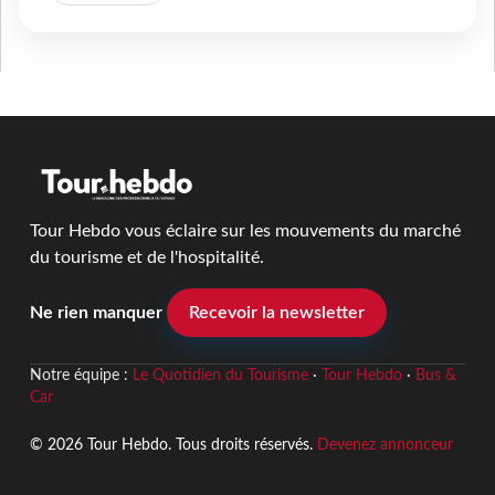
Tour Hebdo vous éclaire sur les mouvements du marché
du tourisme et de l'hospitalité.
Ne rien manquer
Recevoir la newsletter
Notre équipe :
Le Quotidien du Tourisme
·
Tour Hebdo
·
Bus &
Car
© 2026 Tour Hebdo. Tous droits réservés.
Devenez annonceur