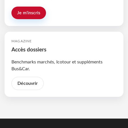
Je m'inscris
MAGAZINE
Accès dossiers
Benchmarks marchés, Icotour et suppléments
Bus&Car.
Découvrir