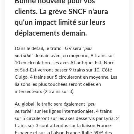
Bonne nouvelle pour vos
clients. La grève SNCF n'aura
qu'un impact limité sur leurs
déplacements demain.
Dans le détail, le trafic TGV sera
"peu
perturbé"
demain avec, en moyenne, 9 trains sur
10 en circulation. Les axes Atlantique, Est, Nord
et Sud-Est verront passer 9 trains sur 10. Côté
Ouigo, 4 trains sur 5 circuleront en moyenne. Les
liaisons les plus touchées seront celles en
intersecteurs (2 trains sur 3).
Au global, le trafic sera également
"peu
perturbé"
sur les lignes internationales. 4 trains
sur 5 circuleront sur les axes desservis par Lyria, 2
trains sur 3 sont attendus sur la liaison France-
Espagne et sur la liaison France-Italie. 90% des