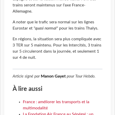
trains seront maintenus sur l'axe France-
Allemagne.
A noter que le trafic sera normal sur les lignes
Eurostar et
"quasi normal"
pour les trains Thalys.
En régions, la situation sera plus compliquée avec
3 TER sur 5 maintenu. Pour les Intercités, 3 trains
sur 5 circuleront dans la journée, et seulement 1
sur 4 de nuit.
Article signé par
Manon Gayet
pour
Tour Hebdo
.
À lire aussi
France : améliorer les transports et la
multimodalité
La Fondation Air France au Sénégal : un