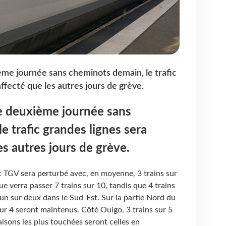
ème journée sans cheminots demain, le trafic
ffecté que les autres jours de grève.
ne deuxième journée sans
e trafic grandes lignes sera
es autres jours de grève.
fic TGV sera perturbé avec, en moyenne, 3 trains sur
que verra passer 7 trains sur 10, tandis que 4 trains
, un sur deux dans le Sud-Est. Sur la partie Nord du
ur 4 seront maintenus. Côté Ouigo, 3 trains sur 5
aisons les plus touchées seront celles en