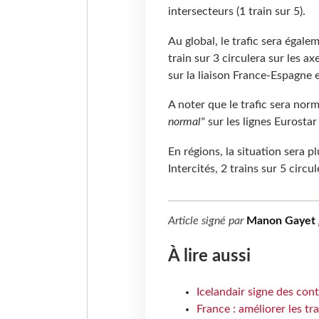
intersecteurs (1 train sur 5).
Au global, le trafic sera égal
train sur 3 circulera sur les ax
sur la liaison France-Espagne e
A noter que le trafic sera nor
normal"
sur les lignes Eurostar
En régions, la situation sera 
Intercités, 2 trains sur 5 circ
Article signé par
Manon Gayet
À lire aussi
Icelandair signe des con
France : améliorer les tr