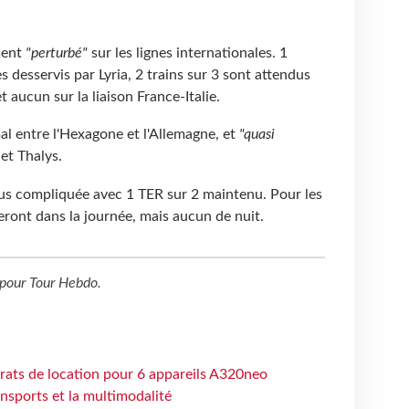
ement
"perturbé"
sur les lignes internationales. 1
es desservis par Lyria, 2 trains sur 3 sont attendus
t aucun sur la liaison France-Italie.
mal entre l'Hexagone et l'Allemagne, et
"quasi
 et Thalys.
plus compliquée avec 1 TER sur 2 maintenu. Pour les
uleront dans la journée, mais aucun de nuit.
pour
Tour Hebdo
.
trats de location pour 6 appareils A320neo
ansports et la multimodalité