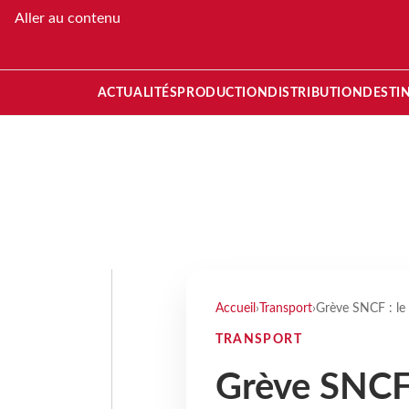
Aller au contenu
ACTUALITÉS
PRODUCTION
DISTRIBUTION
DESTI
Accueil
›
Transport
›
Grève SNCF : le 
TRANSPORT
Grève SNCF 