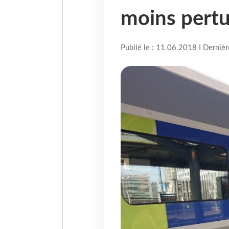
moins pertu
Publié le : 11.06.2018 I Derniè