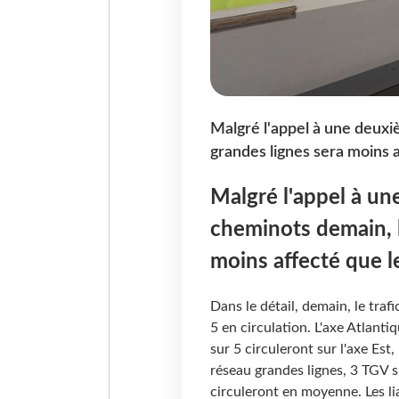
Malgré l'appel à une deuxi
grandes lignes sera moins a
Malgré l'appel à u
cheminots demain, l
moins affecté que l
Dans le détail, demain, le tra
5 en circulation. L'axe Atlanti
sur 5 circuleront sur l'axe Est
réseau grandes lignes, 3 TGV s
circuleront en moyenne. Les li