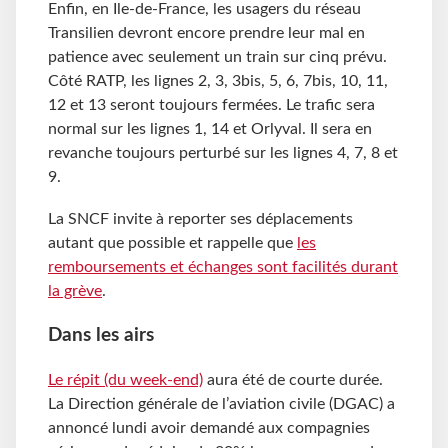
Enfin, en Ile-de-France, les usagers du réseau
Transilien devront encore prendre leur mal en
patience avec seulement un train sur cinq prévu.
Côté RATP, les lignes 2, 3, 3bis, 5, 6, 7bis, 10, 11,
12 et 13 seront toujours fermées. Le trafic sera
normal sur les lignes 1, 14 et Orlyval. Il sera en
revanche toujours perturbé sur les lignes 4, 7, 8 et
9.
La SNCF invite à reporter ses déplacements
autant que possible et rappelle que
les
remboursements et échanges sont facilités durant
la grève
.
Dans les airs
Le répit (du week-end)
aura été de courte durée.
La Direction générale de l’aviation civile (DGAC) a
annoncé lundi avoir demandé aux compagnies