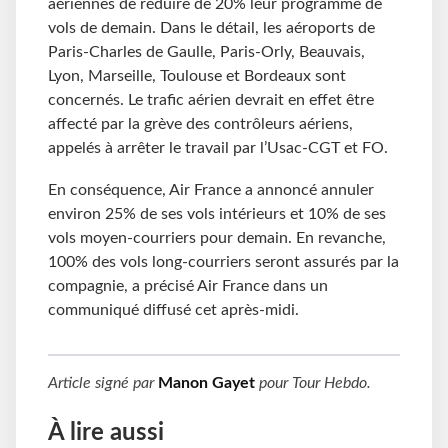
aériennes de réduire de 20% leur programme de
vols de demain. Dans le détail, les aéroports de
Paris-Charles de Gaulle, Paris-Orly, Beauvais,
Lyon, Marseille, Toulouse et Bordeaux sont
concernés. Le trafic aérien devrait en effet être
affecté par la grève des contrôleurs aériens,
appelés à arrêter le travail par l’Usac-CGT et FO.
En conséquence, Air France a annoncé annuler
environ 25% de ses vols intérieurs et 10% de ses
vols moyen-courriers pour demain. En revanche,
100% des vols long-courriers seront assurés par la
compagnie, a précisé Air France dans un
communiqué diffusé cet après-midi.
Article signé par
Manon Gayet
pour
Tour Hebdo
.
À lire aussi