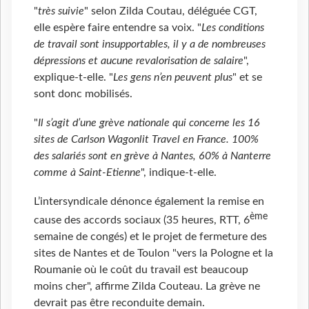
"
très suivie
" selon Zilda Coutau, déléguée CGT,
elle espère faire entendre sa voix. "
Les conditions
de travail sont insupportables, il y a de nombreuses
dépressions et aucune revalorisation de salaire
",
explique-t-elle. "
Les gens n’en peuvent plus
" et se
sont donc mobilisés.
"
Il s’agit d’une grève nationale qui concerne les 16
sites de Carlson Wagonlit Travel en France. 100%
des salariés sont en grève à Nantes, 60% à Nanterre
comme à Saint-Etienne
", indique-t-elle.
L’intersyndicale dénonce également la remise en
ème
cause des accords sociaux (35 heures, RTT, 6
semaine de congés) et le projet de fermeture des
sites de Nantes et de Toulon "vers la Pologne et la
Roumanie où le coût du travail est beaucoup
moins cher", affirme Zilda Couteau. La grève ne
devrait pas être reconduite demain.