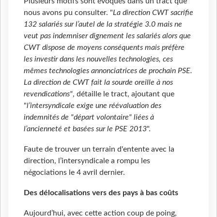
Plusieurs motifs sont évoqués dans un tract que
nous avons pu consulter. "
La direction CWT sacrifie
132 salariés sur l’autel de la stratégie 3.0 mais ne
veut pas indemniser dignement les salariés alors que
CWT dispose de moyens conséquents mais préfère
les investir dans les nouvelles technologies, ces
mêmes technologies annonciatrices de prochain PSE.
La direction de CWT fait la sourde oreille à nos
revendications"
, détaille le tract, ajoutant que
"
l’intersyndicale exige une réévaluation des
indemnités de "départ volontaire" liées à
l’ancienneté et basées sur le PSE 2013
".
Faute de trouver un terrain d'entente avec la
direction, l’intersyndicale a rompu les
négociations le 4 avril dernier.
Des délocalisations vers des pays à bas coûts
Aujourd’hui, avec cette action coup de poing,