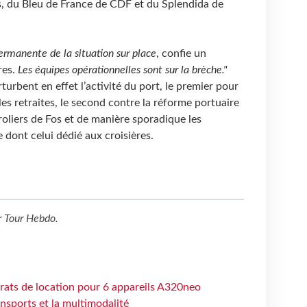
, du Bleu de France de CDF et du Splendida de
rmanente de la situation sur place
, confie un
res.
Les équipes opérationnelles sont sur la brèche."
rbent en effet l’activité du port, le premier pour
 les retraites, le second contre la réforme portuaire
roliers de Fos et de manière sporadique les
 dont celui dédié aux croisières.
r
Tour Hebdo
.
trats de location pour 6 appareils A320neo
ansports et la multimodalité