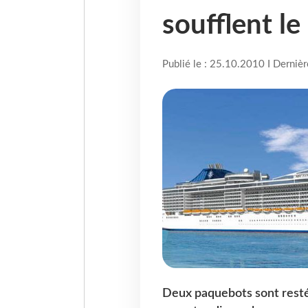
soufflent le
Publié le : 25.10.2010 I Derniè
Deux paquebots sont restés