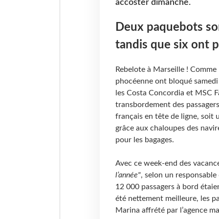
accoster dimanche.
Deux paquebots son
tandis que six ont 
Rebelote à Marseille ! Comme le
phocéenne ont bloqué samedi l
les Costa Concordia et MSC Fa
transbordement des passagers
français en tête de ligne, soit
grâce aux chaloupes des navir
pour les bagages.
Avec ce week-end des vacances
l’année"
, selon un responsable
12 000 passagers à bord étaie
été nettement meilleure, les p
Marina affrété par l’agence ma