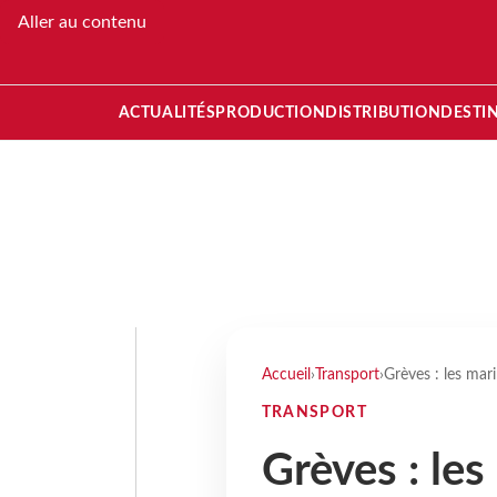
Aller au contenu
ACTUALITÉS
PRODUCTION
DISTRIBUTION
DESTI
Accueil
›
Transport
›
Grèves : les mari
TRANSPORT
Grèves : les