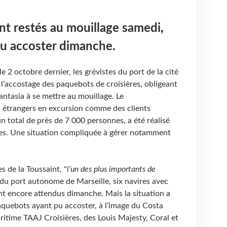
t restés au mouillage samedi,
pu accoster dimanche.
 2 octobre dernier, les grévistes du port de la cité
’accostage des paquebots de croisières, obligeant
ntasia à se mettre au mouillage. Le
 étrangers en excursion comme des clients
 un total de près de 7 000 personnes, a été réalisé
es. Une situation compliquée à gérer notamment
 de la Toussaint, "
l’un des plus importants de
 du port autonome de Marseille, six navires avec
nt encore attendus dimanche. Mais la situation a
aquebots ayant pu accoster, à l’image du Costa
ritime TAAJ Croisières, des Louis Majesty, Coral et