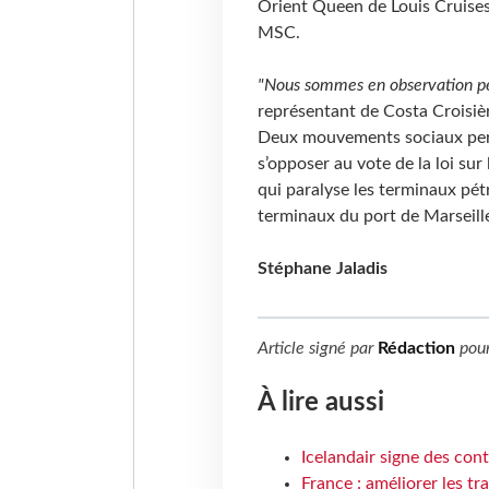
Orient Queen de Louis Cruises
MSC.
"Nous sommes en observation pe
représentant de Costa Croisiè
Deux mouvements sociaux pertu
s’opposer au vote de la loi sur
qui paralyse les terminaux pét
terminaux du port de Marseille
Stéphane Jaladis
Article signé par
Rédaction
pou
À lire aussi
Icelandair signe des con
France : améliorer les tr