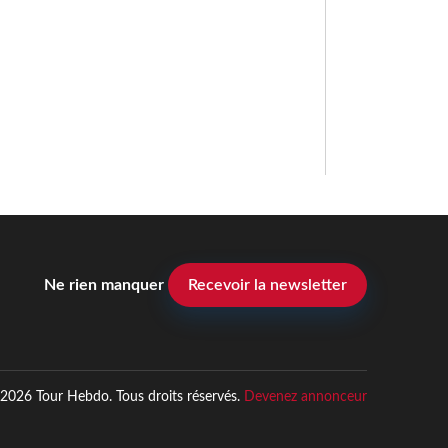
Ne rien manquer
Recevoir la newsletter
2026 Tour Hebdo. Tous droits réservés.
Devenez annonceur