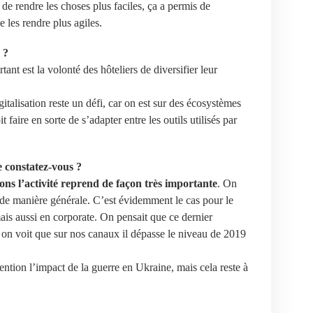
, de rendre les choses plus faciles, ça a permis de
e les rendre plus agiles.
 ?
tant est la volonté des hôteliers de diversifier leur
digitalisation reste un défi, car on est sur des écosystèmes
aire en sorte de s’adapter entre les outils utilisés par
e constatez-vous ?
ions l’activité reprend de façon très importante
. On
ue de manière générale. C’est évidemment le cas pour le
ais aussi en corporate. On pensait que ce dernier
 on voit que sur nos canaux il dépasse le niveau de 2019
ention l’impact de la guerre en Ukraine, mais cela reste à