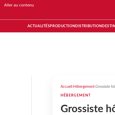
Aller au contenu
ACTUALITÉS
PRODUCTION
DISTRIBUTION
DESTI
Accueil
›
Hébergement
›
Grossiste hô
HÉBERGEMENT
Grossiste hô