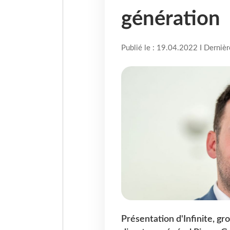
génération
Publié le : 19.04.2022 I Derniè
Présentation d'Infinite, gr