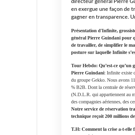
directeur général Pierre Gu
en exergue une façon de trav
gagner en transparence. Une
Présentation d'Infinite, grossis
général Pierre Guindani pour q
de travailler, de simplifier le 
posture sur laquelle Infinite s’es
Tour Hebdo: Qu’est-ce qu’un gro
Pierre Guindani
: Infinite exist
du groupe Gekko. Nous avons 11 00
% B2B. Dont la centrale de réserv
(N.D.L.R. qui appartiennent au m
des compagnies aériennes, des cen
Notre service de réservation tr
technique reçoit 200 millions de
T.H: Comment la crise a-t-elle f