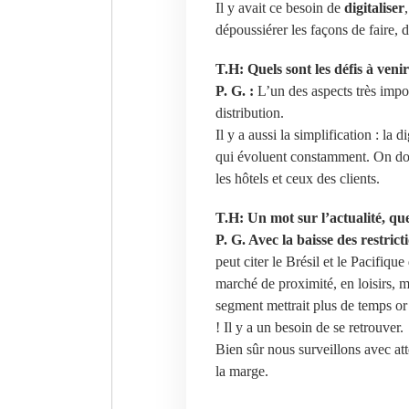
Il y avait ce besoin de
digitaliser
dépoussiérer les façons de faire, d
T.H: Quels sont les défis à venir
P. G. :
L’un des aspects très impor
distribution.
Il y a aussi la simplification : la 
qui évoluent constamment. On doit f
les hôtels et ceux des clients.
T.H: Un mot sur l’actualité, qu
P. G.
Avec la baisse des restrict
peut citer le Brésil et le Pacifiq
marché de proximité, en loisirs, m
segment mettrait plus de temps or
! Il y a un besoin de se retrouver.
Bien sûr nous surveillons avec att
la marge.