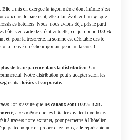
ce. Elle a mis en exergue la façon même dont Infinite s’est
i concerne le paiement, elle a fait évoluer l’image que
rossistes hôteliers. Nous, nous avions déjà pris le parti
les hôtels en carte de crédit virtuelle, ce qui donne
100 %
sant et, pour la trésorerie, la somme est débitable dès le
 qui a trouvé un écho important pendant la crise !
r
plus de transparence dans la distribution
. On
 commercial. Notre distribution peut s’adapter selon les
 segments :
loisirs et corporate
.
ines
s : on s’assure que
les canaux sont 100% B2B
.
onnecté
, alors même que les hôteliers avaient une image
fait à travers notre extranet, pour permettre à l’hôtelier
quipe technique en propre chez nous, elle représente un