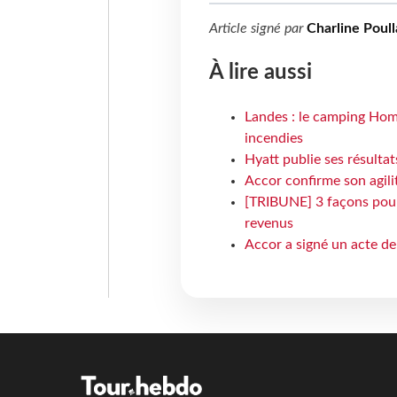
Article signé par
Charline Poull
À lire aussi
Landes : le camping Hom
incendies
Hyatt publie ses résulta
Accor confirme son agil
[TRIBUNE] 3 façons pour 
revenus
Accor a signé un acte de 