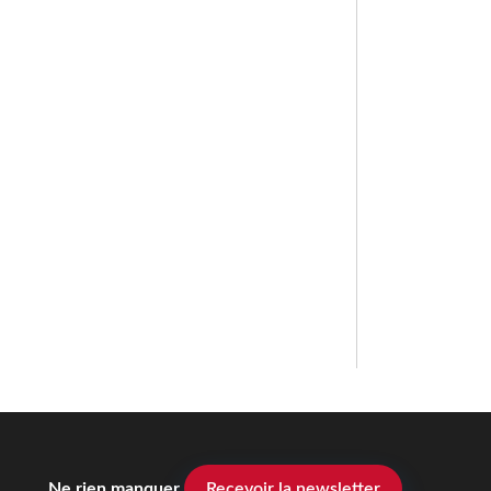
Ne rien manquer
Recevoir la newsletter