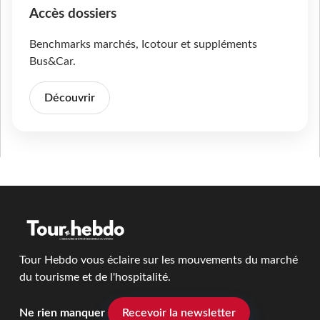
Accès dossiers
Benchmarks marchés, Icotour et suppléments
Bus&Car.
Découvrir
Tour Hebdo vous éclaire sur les mouvements du marché
du tourisme et de l'hospitalité.
Ne rien manquer
Recevoir la newsletter