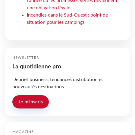
l'année où les promesses vertes deviennent
une obligation légale
Incendies dans le Sud-Ouest : point de
situation pour les campings
NEWSLETTER
La quotidienne pro
Débrief business, tendances distribution et
nouveautés destinations.
Je m'inscris
MAGAZINE