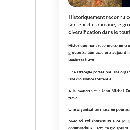
Historiquement reconnu c
secteur du tourisme, le gr
diversification dans le tou
Historiquement reconnu comme un 
groupe Salaün accélère aujourd’h
business travel
Une stratégie portée par une organ
une croissance soutenue.
À la manœuvre :
Jean-Michel Ca
travel.
Une organisation musclée pour sou
Avec
69 collaborateurs
à ce jour
commerciaux
, l’activité groupes 