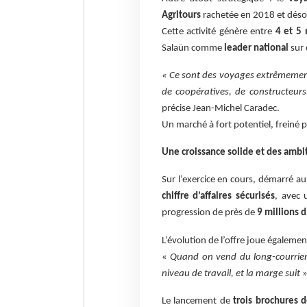
Agritours
rachetée en 2018 et déso
Cette activité génère entre
4 et 5 
Salaün comme
leader national
sur 
« Ce sont des voyages extrêmement 
de coopératives, de constructeurs
précise Jean-Michel Caradec.
Un marché à fort potentiel, freiné 
Une croissance solide et des ambi
Sur l’exercice en cours, démarré au
chiffre d’affaires sécurisés
, avec 
progression de près de
9 millions d
L’évolution de l’offre joue égaleme
«
Quand on vend du long-courrier
niveau de travail, et la marge suit
»
Le lancement de
trois brochures 