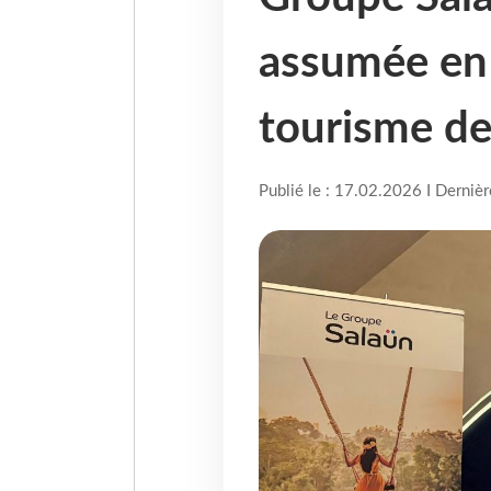
assumée en 
tourisme d
Publié le : 17.02.2026 I Derniè