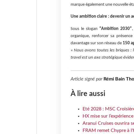
marque également une nouvelle étape 
Une ambition claire : devenir un a
Sous le slogan
“Ambition 2030”
,
organique, renforcer sa présence t
davantage sur son réseau de
150 a
«
Nous avons toutes les briques : l’
travel est un axe stratégique éviden
Article signé par
Rémi Bain Th
À lire aussi
Eté 2028 : MSC Croisière
HX mise sur l’expérience
Aranui Cruises ouvrira s
FRAM remet Chypre à l'