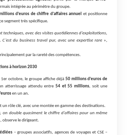
rmais intégrée au périmètre du groupe.
millions d’euros de chiffre d’affaires annuel
et positionne
ce segment très spécifique.
techniques, avec des visites quotidiennes d’exploitations,
. C’est du business travel pur, avec une expertise rare
»,
principalement par la rareté des compétences.
tions à horizon 2030
 1er octobre, le groupe affiche déjà
50 millions d’euros de
un atterrissage attendu entre
54 et 55 millions
, soit une
’euros
en un an.
nt un rôle clé, avec une montée en gamme des destinations.
, on double quasiment le chiffre d’affaires pour un même
, observe le dirigeant.
dédiées
– groupes associatifs, agences de voyages et CSE –