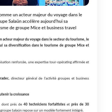
omme un acteur majeur du voyage dans le
oupe Salaün accélère aujourd’hui sa
risme de groupe Mice et business travel
acteur majeur du voyage dans le secteur du tourisme, le
ui sa diversification dans le tourisme de groupe Mice et
isation renforcée, une expertise tour-opérating affirmée et
radec
, directeur général de l’activité groupes et business
tenir la croissance
, dont près de
40 techniciens forfaitistes
et
près de 30
du groupe Salaün repose sur un modèle fortement intégré.