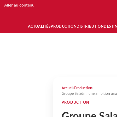
Aller au contenu
ACTUALITÉS
PRODUCTION
DISTRIBUTION
DESTI
Accueil
›
Production
›
Groupe Salaün : une ambition ass
PRODUCTION
Groupe Sala