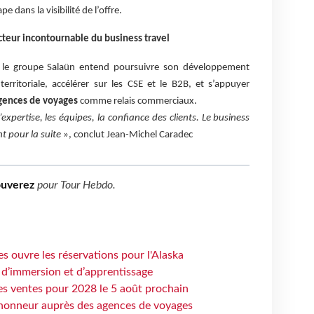
dans la visibilité de l’offre.
cteur incontournable du business travel
 le groupe Salaün entend poursuivre son développement
erritoriale, accélérer sur les CSE et le B2B, et s’appuyer
gences de voyages
comme relais commerciaux.
expertise, les équipes, la confiance des clients. Le business
t pour la suite
», conclut Jean-Michel Caradec
ouverez
pour
Tour Hebdo
.
s ouvre les réservations pour l'Alaska
 d’immersion et d’apprentissage
es ventes pour 2028 le 5 août prochain
honneur auprès des agences de voyages