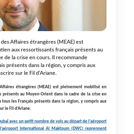
t des Affaires étrangères (MEAE) est
tien aux ressortissants français présents au
 de la crise en cours. Il recommande
is présents dans la région, y compris aux
crire sur le Fil d’Ariane.
 Affaires étrangères (MEAE) est pleinement mobilisé en
is présents au Moyen-Orient dans le cadre de la crise en
tous les Français présents dans la région, y compris aux
ur le Fil d’Ariane.
Dubaï avec un petit nombre de vols au départ de l’aéroport
 l’aéroport international Al Maktoum (DWC) reprennent