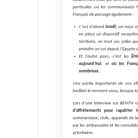
particulier, où les communautés 
Français de passage également :
C’est d’abord
Israël,
où nous av
en place un dispositif exception
territoire, en tout cas celles q
prendre un vol depuis l’Egypte o
Et l’autre pays, c’est les
Émi
aujourd’hui
, et
où les Franç
nombreux.
Une partie importante de nos ef
faciliter le moment venu, lorsque le
Lors d’une interview sur BFMTV c
d’affrètements pour rapatrier
commerciaux, civils, appareils de l
par les ambassades et les consulats 
prioritaires.