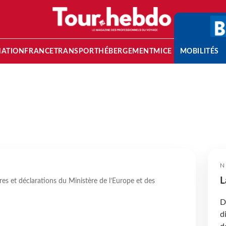
NATION
FRANCE
TRANSPORT
HÉBERGEMENT
MICE
MOBILITÉS
N
L
res et déclarations du Ministère de l’Europe et des
D
d