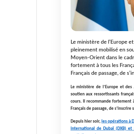
Le ministère de l’Europe e
pleinement mobilisé en sou
Moyen-Orient dans le cadre
fortement à tous les França
Français de passage, de s’ins
Le ministère de l’Europe et des
soutien aux ressortissants frança
cours. Il recommande fortement à 
Français de passage, de s’inscrire s
Depuis hier soir,
les opérations à 
international de Dubaï (DXB) et