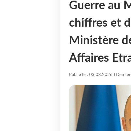
Guerre au M
chiffres et 
Ministère d
Affaires Et
Publié le : 03.03.2026 I Derniè