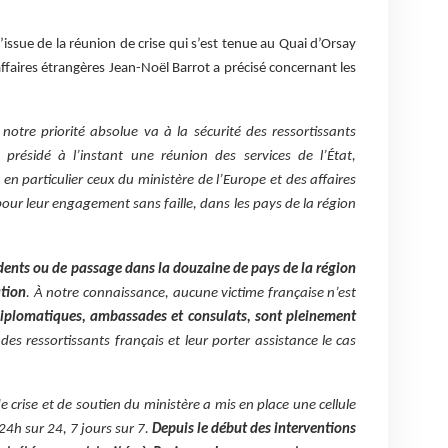
’issue de la réunion de crise qui s’est tenue au Quai d’Orsay
 affaires étrangères Jean-Noël Barrot a précisé concernant les
notre priorité absolue va à la sécurité des ressortissants
 présidé à l’instant une réunion des services de l’État,
 en particulier ceux du ministère de l’Europe et des affaires
our leur engagement sans faille, dans les pays de la région
idents ou de passage dans la douzaine de pays de la région
ation
. À notre connaissance, aucune victime française n’est
iplomatiques, ambassades et consulats, sont pleinement
des ressortissants français et leur porter assistance le cas
de crise et de soutien du ministère a mis en place une cellule
24h sur 24, 7 jours sur 7.
Depuis le début des interventions