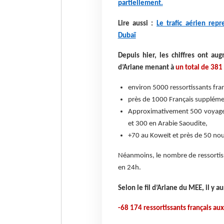
partiellement.
Lire aussi :
Le trafic aérien rep
Dubaï
Depuis hier, les chiffres ont au
d’Ariane menant à
un total de 381
environ 5000 ressortissants fra
près de 1000 Français supplémen
Approximativement 500 voyageur
et 300 en Arabie Saoudite,
+70 au Koweït et près de 50 nou
Néanmoins, le nombre de ressortiss
en 24h.
Selon le fil d’Ariane du MEE, il y a
-68 174 ressortissants français au