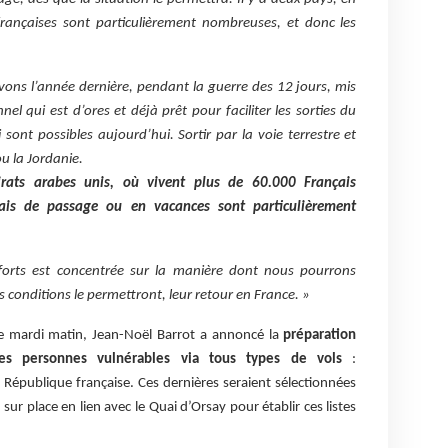
françaises sont particulièrement nombreuses, et donc les
ons l’année dernière, pendant la guerre des 12 jours, mis
nel qui est d’ores et déjà prêt pour faciliter les sorties du
ui sont possibles aujourd’hui. Sortir par la voie terrestre et
u la Jordanie.
rats arabes unis, où vivent plus de 60.000 Français
ais de passage ou en vacances sont particulièrement
forts est concentrée sur la manière dont nous pourrons
s conditions le permettront, leur retour en France. »
e mardi matin, Jean-Noël Barrot a annoncé la
préparation
 les personnes vulnérables via tous types de vols
:
a République française. Ces dernières seraient sélectionnées
sur place en lien avec le Quai d’Orsay pour établir ces listes