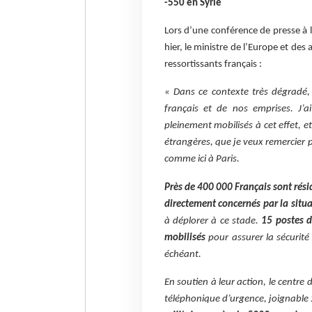
-550 en Syrie
Lors d’une conférence de presse à l
hier, le ministre de l’Europe et des
ressortissants français :
« Dans ce contexte très dégradé, 
français et de nos emprises. J’ai
pleinement mobilisés à cet effet, et
étrangères, que je veux remercier p
comme ici à Paris.
Près de 400 000 Français sont rés
directement concernés par la situ
à déplorer à ce stade.
15 postes d
mobilisés
pour assurer la sécurité 
échéant.
En soutien à leur action, le centre 
téléphonique d’urgence, joignable 