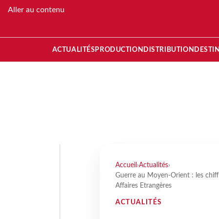
Aller au contenu
ACTUALITÉS
PRODUCTION
DISTRIBUTION
DESTI
Accueil
›
Actualités
›
Guerre au Moyen-Orient : les chiff
Affaires Etrangères
ACTUALITÉS