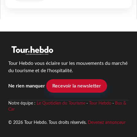
Tour Hebdo vous éclaire sur les mouvements du marché
du tourisme et de l'hospitalité.
Ne rien manquer
Recevoir la newsletter
Notre équipe :
Le Quotidien du Tourisme
·
Tour Hebdo
·
Bus &
Car
© 2026 Tour Hebdo. Tous droits réservés.
Devenez annonceur