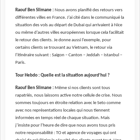
Raouf Ben Slimane :
Nous avons planifié des retours vers
différentes villes en France. J’ai cité dans le communiqué la
situation des vols au départ de Dubaï qui arrivaient à Nice
ou même d’autres villes européennes lorsque cela facilitait
le retour des clients. Je donne aussi l’exemple, pour
certains clients se trouvant au Vietnam, le retour via
l’itinéraire suivant : Saigon – Canton – Jeddah – Istanbul –
Paris.
Tour Hebdo :
Quelle est la situation aujourd’hui ?
Raouf Ben Slimane :
Même si nos clients sont tous
rapatriés, nous laissons active notre cellule de crise. Nous
sommes toujours en étroite relation avec le Seto comme
avec nos représentations locales
qui nous tiennent
informées en temps réel de chaque situation. Mais
j’insiste pour l’heure de dire que nous avons tous pris
notre responsabilité : TO et agence de voyages qui ont