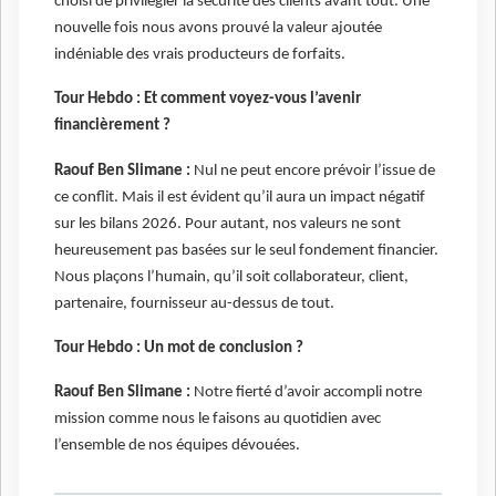
choisi de privilégier la sécurité des clients avant tout. Une
nouvelle fois nous avons prouvé la valeur ajoutée
indéniable des vrais producteurs de forfaits.
Tour Hebdo :
Et comment voyez-vous l’avenir
financièrement ?
Raouf Ben Slimane :
Nul ne peut encore prévoir l’issue de
ce conflit. Mais il est évident qu’il aura un impact négatif
sur les bilans 2026. Pour autant, nos valeurs ne sont
heureusement pas basées sur le seul fondement financier.
Nous plaçons l’humain, qu’il soit collaborateur, client,
partenaire, fournisseur au-dessus de tout.
Tour Hebdo :
Un mot de conclusion ?
Raouf Ben Slimane :
Notre fierté d’avoir accompli notre
mission comme nous le faisons au quotidien avec
l’ensemble de nos équipes dévouées.