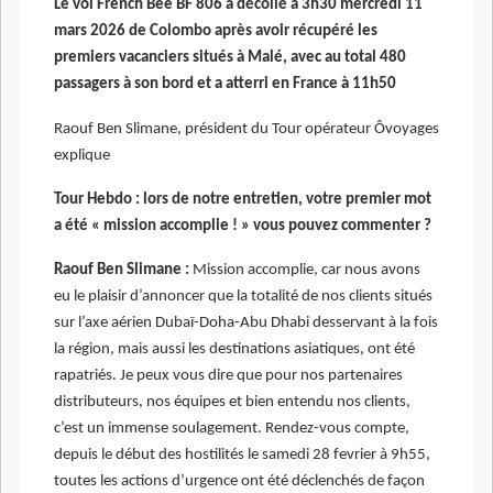
Le vol French Bee BF 806
a décollé à 3h30 mercredi 11
mars 2026 de Colombo après avoir récupéré les
premiers vacanciers situés à Malé, avec au total 480
passagers à son bord et a atterri en France à 11h50
Raouf Ben Slimane, président du Tour opérateur Ôvoyages
explique
Tour Hebdo :
lors de notre entretien, votre premier mot
a été « mission accomplie ! » vous pouvez commenter ?
Raouf Ben Slimane :
Mission accomplie, car nous avons
eu le plaisir d’annoncer que la totalité de nos clients situés
sur l’axe aérien Dubaï-Doha-Abu Dhabi desservant à la fois
la région, mais aussi les destinations asiatiques, ont été
rapatriés. Je peux vous dire que pour nos partenaires
distributeurs, nos équipes et bien entendu nos clients,
c’est un immense soulagement. Rendez-vous compte,
depuis le début des hostilités le samedi 28 fevrier à 9h55,
toutes les actions d’urgence ont été déclenchés de façon