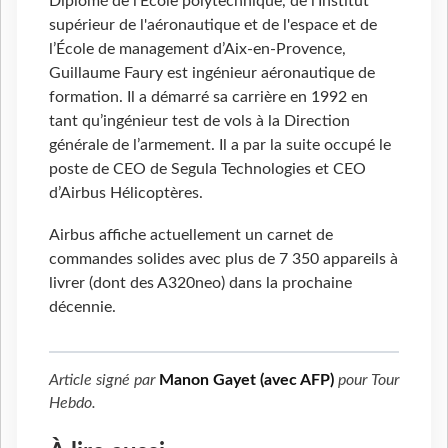
Diplômé de l’École polytechnique, de l’
Institut
supérieur de l'aéronautique et de
l'espace
et de
l’École de management d’Aix-en-Provence,
Guillaume Faury est ingénieur aéronautique de
formation. Il a démarré sa carrière en 1992 en
tant qu’ingénieur test de vols à la Direction
générale de l’armement. Il a par la suite occupé le
poste de CEO de Segula Technologies et CEO
d’Airbus Hélicoptères.
Airbus affiche actuellement un carnet de
commandes solides avec plus de 7 350 appareils à
livrer (dont des A320neo) dans la prochaine
décennie.
Article signé par
Manon Gayet (avec AFP)
pour
Tour
Hebdo
.