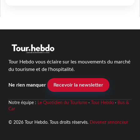
Tour Hebdo vous éclaire sur les mouvements du marché
du tourisme et de l'hospitalité.
Ne rien manquer
Recevoir la newsletter
Notre équipe :
Le Quotidien du Tourisme
·
Tour Hebdo
·
Bus &
Car
© 2026 Tour Hebdo. Tous droits réservés.
Devenez annonceur