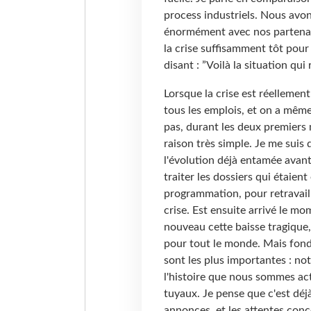
process industriels. Nous avo
énormément avec nos partenaire
la crise suffisamment tôt pour q
disant : ”Voilà la situation qui
Lorsque la crise est réellement
tous les emplois, et on a même
pas, durant les deux premiers 
raison très simple. Je me suis 
l'évolution déjà entamée avant
traiter les dossiers qui étaien
programmation, pour retravaill
crise. Est ensuite arrivé le mo
nouveau cette baisse tragique
pour tout le monde. Mais fond
sont les plus importantes : no
l'histoire que nous sommes act
tuyaux. Je pense que c'est déj
annonces, et les attentes con