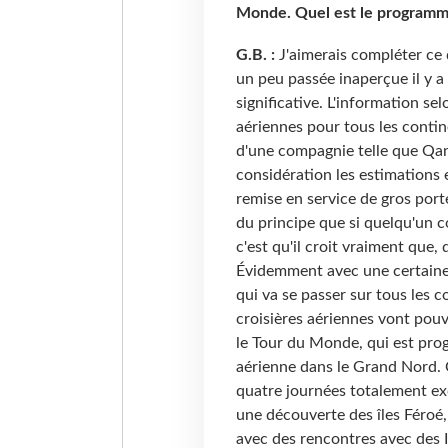
Monde. Quel est le program
G.B. :
J'aimerais compléter ce 
un peu passée inaperçue il y a
significative. L'information se
aériennes pour tous les contine
d'une compagnie telle que Qan
considération les estimations e
remise en service de gros porte
du principe que si quelqu'un 
c'est qu'il croit vraiment que, 
Évidemment avec une certaine i
qui va se passer sur tous les c
croisières aériennes vont pouv
le Tour du Monde, qui est pro
aérienne dans le Grand Nord. C'
quatre journées totalement ex
une découverte des îles Féroé, 
avec des rencontres avec des I