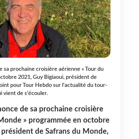
e sa prochaine croisière aérienne « Tour du
obre 2021, Guy Bigiaoui, président de
oint pour Tour Hebdo sur l'actualité du tour-
i vient de s'écouler.
nnonce de sa prochaine croisière
 Monde » programmée en octobre
, président de Safrans du Monde,