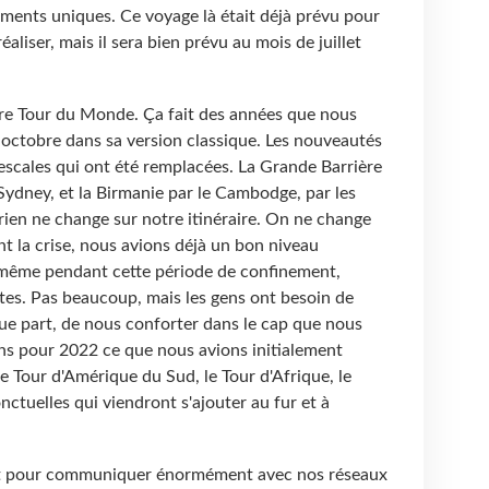
oments uniques. Ce voyage là était déjà prévu pour
aliser, mais il sera bien prévu au mois de juillet
notre Tour du Monde. Ça fait des années que nous
ctobre dans sa version classique. Les nouveautés
escales qui ont été remplacées. La Grande Barrière
Sydney, et la Birmanie par le Cambodge, par les
 rien ne change sur notre itinéraire. On ne change
t la crise, nous avions déjà un bon niveau
, même pendant cette période de confinement,
tes. Pas beaucoup, mais les gens ont besoin de
ue part, de nous conforter dans le cap que nous
ons pour 2022 ce que nous avions initialement
e Tour d'Amérique du Sud, le Tour d'Afrique, le
nctuelles qui viendront s'ajouter au fur et à
fit pour communiquer énormément avec nos réseaux