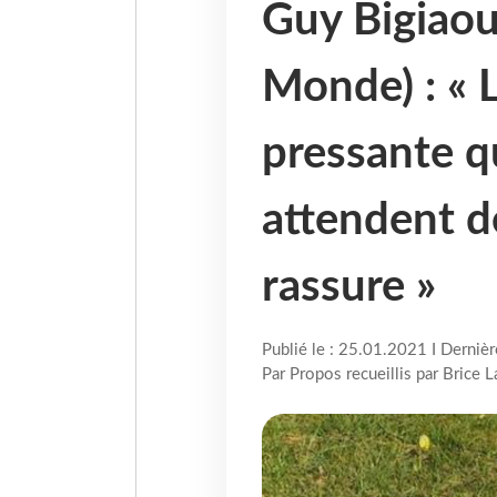
Guy Bigiaou
Monde) : « L
pressante q
attendent d
rassure »
Publié le : 25.01.2021 I Derniè
Par Propos recueillis par Brice 