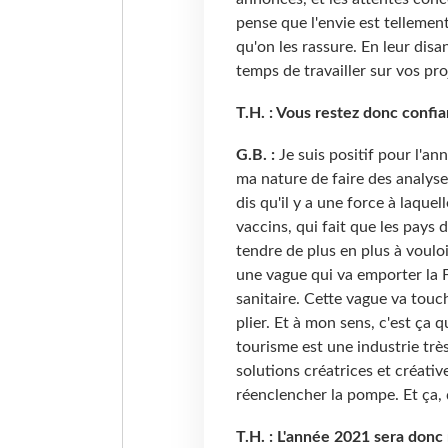
pense que l'envie est tellemen
qu'on les rassure. En leur disa
temps de travailler sur vos pro
T.H. : Vous restez donc confi
G.B. :
Je suis positif pour l'a
ma nature de faire des analyses
dis qu'il y a une force à laquel
vaccins, qui fait que les pays
tendre de plus en plus à vouloir
une vague qui va emporter la F
sanitaire. Cette vague va touch
plier. Et à mon sens, c'est ça q
tourisme est une industrie trè
solutions créatrices et créativ
réenclencher la pompe. Et ça, 
T.H. : L'année 2021 sera donc