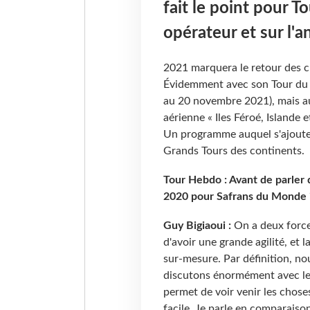
fait le point pour T
opérateur et sur l'a
2021 marquera le retour des c
Évidemment avec son Tour du 
au 20 novembre 2021), mais au
aérienne « Iles Féroé, Islande 
Un programme auquel s'ajouten
Grands Tours des continents.
Tour Hebdo : Avant de parler 
2020 pour Safrans du Monde
Guy Bigiaoui :
On a deux forces
d'avoir une grande agilité, et 
sur-mesure. Par définition, n
discutons énormément avec le 
permet de voir venir les chose
facile. Je parle en comparaiso