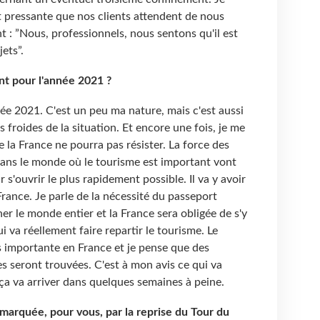
t pressante que nos clients attendent de nous
nt : ”Nous, professionnels, nous sentons qu'il est
jets”.
ant pour l'année 2021 ?
nnée 2021. C'est un peu ma nature, mais c'est aussi
 froides de la situation. Et encore une fois, je me
le la France ne pourra pas résister. La force des
 dans le monde où le tourisme est important vont
 s'ouvrir le plus rapidement possible. Il va y avoir
rance. Je parle de la nécessité du passeport
er le monde entier et la France sera obligée de s'y
ui va réellement faire repartir le tourisme. Le
s importante en France et je pense que des
es seront trouvées. C'est à mon avis ce qui va
ça va arriver dans quelques semaines à peine.
 marquée, pour vous, par la reprise du Tour du