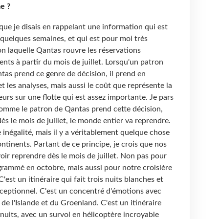
me ?
que je disais en rappelant une information qui est
 quelques semaines, et qui est pour moi très
lon laquelle Qantas rouvre les réservations
nts à partir du mois de juillet. Lorsqu'un patron
tas prend ce genre de décision, il prend en
t les analyses, mais aussi le coût que représente la
urs sur une flotte qui est assez importante. Je pars
comme le patron de Qantas prend cette décision,
dès le mois de juillet, le monde entier va reprendre.
négalité, mais il y a véritablement quelque chose
ontinents. Partant de ce principe, je crois que nos
oir reprendre dès le mois de juillet. Non pas pour
grammé en octobre, mais aussi pour notre croisière
est un itinéraire qui fait trois nuits blanches et
ceptionnel. C'est un concentré d'émotions avec
de l'Islande et du Groenland. C'est un itinéraire
nuits, avec un survol en hélicoptère incroyable