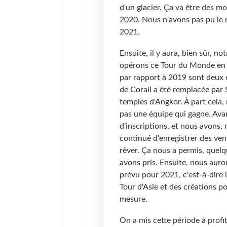
d'un glacier. Ça va être des m
2020. Nous n'avons pas pu le ré
2021.
Ensuite, il y aura, bien sûr, 
opérons ce Tour du Monde en o
par rapport à 2019 sont deux 
de Corail a été remplacée par 
temples d'Angkor. À part cela,
pas une équipe qui gagne. Avan
d'inscriptions, et nous avons
continué d'enregistrer des ven
rêver. Ça nous a permis, quelq
avons pris. Ensuite, nous aur
prévu pour 2021, c'est-à-dire l
Tour d'Asie et des créations po
mesure.
On a mis cette période à pro