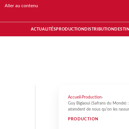
Aller au contenu
ACTUALITÉS
PRODUCTION
DISTRIBUTION
DESTI
Accueil
›
Production
›
Guy Bigiaoui (Safrans du Monde) : 
attendent de nous qu'on les rassur
PRODUCTION