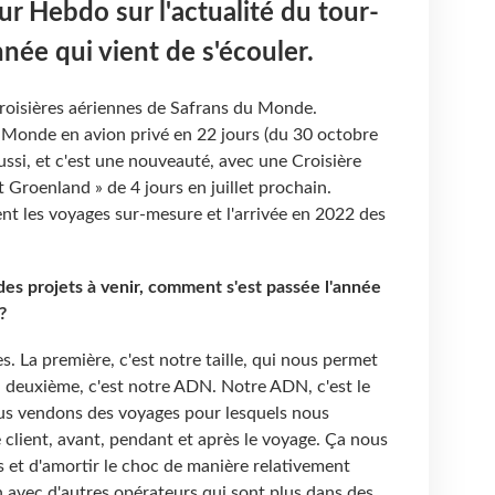
our Hebdo sur l'actualité du tour-
nnée qui vient de s'écouler.
roisières aériennes de Safrans du Monde.
Monde en avion privé en 22 jours (du 30 octobre
ssi, et c'est une nouveauté, avec une Croisière
et Groenland » de 4 jours en juillet prochain.
t les voyages sur-mesure et l'arrivée en 2022 des
des projets à venir, comment s'est passée l'année
 ?
. La première, c'est notre taille, qui nous permet
la deuxième, c'est notre ADN. Notre ADN, c'est le
ous vendons des voyages pour lesquels nous
client, avant, pendant et après le voyage. Ça nous
s et d'amortir le choc de manière relativement
n avec d'autres opérateurs qui sont plus dans des