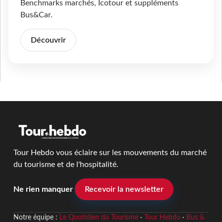
Benchmarks marchés, Icotour et suppléments
Bus&Car.
Découvrir
Tour Hebdo vous éclaire sur les mouvements du marché
du tourisme et de l'hospitalité.
Ne rien manquer
Recevoir la newsletter
Notre équipe :
Le Quotidien du Tourisme
·
Tour Hebdo
·
Bus &