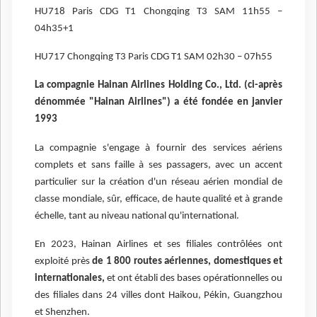
HU718 Paris CDG T1 Chongqing T3 SAM 11h55 –
04h35+1
HU717 Chongqing T3 Paris CDG T1 SAM 02h30 – 07h55
La compagnie Hainan Airlines Holding Co., Ltd. (ci-après
dénommée "Hainan Airlines") a été fondée en janvier
1993
La compagnie s'engage à fournir des services aériens
complets et sans faille à ses passagers, avec un accent
particulier sur la création d'un réseau aérien mondial de
classe mondiale, sûr, efficace, de haute qualité et à grande
échelle, tant au niveau national qu'international.
En 2023, Hainan Airlines et ses filiales contrôlées ont
exploité près
de 1 800 routes aériennes, domestiques et
internationales,
et ont établi des bases opérationnelles ou
des filiales dans 24 villes dont Haikou, Pékin, Guangzhou
et Shenzhen.