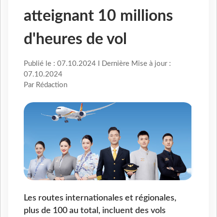
atteignant 10 millions
d'heures de vol
Publié le : 07.10.2024 I Dernière Mise à jour :
07.10.2024
Par Rédaction
Les routes internationales et régionales,
plus de 100 au total, incluent des vols