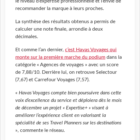
le niveau d’expertise professionnelle et l’envie de
recommander la marque à leurs proches.
La synthèse des résultats obtenus a permis de
calculer une note finale, arrondie à deux
décimales.
Et comme l’an dernier,
c’est Havas Voyages qui
monte sur la première marche du podium
dans la
catégorie « Agences de voyages » avec un score
de 7,88/10. Derrière lui, on retrouve Selectour
(7,67) et Carrefour Voyages (7,57).
«
Havas Voyages compte bien poursuivre dans cette
voix d’excellence du service et déploiera dès le mois
de décembre un projet « Expertise+ » visant à
améliorer l’expérience client en valorisant la
spécialité de ses Travel Planners sur les destinations
», commente le réseau.