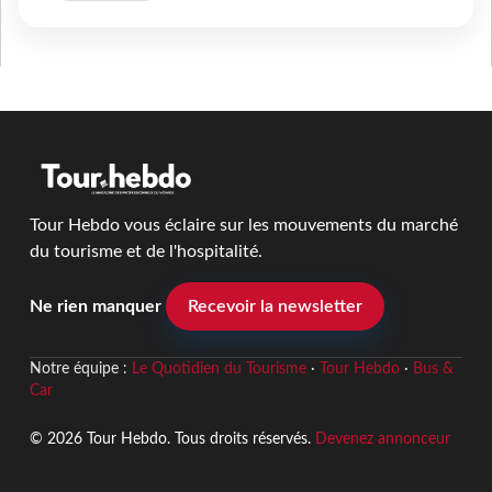
Tour Hebdo vous éclaire sur les mouvements du marché
du tourisme et de l'hospitalité.
Ne rien manquer
Recevoir la newsletter
Notre équipe :
Le Quotidien du Tourisme
·
Tour Hebdo
·
Bus &
Car
© 2026 Tour Hebdo. Tous droits réservés.
Devenez annonceur