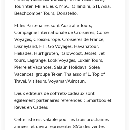
Tourinter, Mille Lieux, MSC, Ollandini, STI, Asia,
Beachcomber Tours, Donatello.
Et les Partenaires sont Australie Tours,
Compagnie Internationale de Croisières, Corse
Voyages, CroisiEurope, Croisières de France,
Disneyland, FTI, Go Voyages, Havanatour,
Héliades, Hurtigruten, Italowcost, Jetset, Jet
tours, Lagrange, Look Voyages, Luxair Tours,
Pierre et Vacances, Salaün Holidays, Solea
Vacances, groupe Teker, Thalasso n°1, Top of
Travel, Visiteurs, Voyamar/Aérosun.
Deux éditeurs de coffrets-cadeaux sont
également partenaires référencés : Smartbox et
Rêves en Cadeau.
Cette liste est valable pour les trois prochaines
années, et devra représenter 85% des ventes