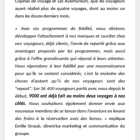
Copines de voyage et Les Aventureurs, que les voyageurs
ayant réalisé plus de quatre voyages, dont au moins un
dans les douze derniers mois.
« Avec ces programmes de fidélité, nous désirons
développer l’attachement à nos marques et susciter chez
nos voyageurs, déjà clients, l’envie de repartir grâce aux
avantages proposés par les programmes, mais aussi
grâce à l’offre grandissante qui répond à leurs attentes.
Nous répondons à leur fidélité par une reconnaissance
pour qu’ils se sentent considérés, c’est la moindre des
choses d’autant qu’¼ de nos voyageurs sont des
“repeat”. Sur 36 400 voyageurs partis avec nous depuis le
début,
9000 ont déjà fait au moins deux voyages à nos
côtés
. Nous souhaitons également donner envie aux
nouveaux membres de se lancer dans l’aventure en levant
des freins à la réservation avec des bonus. »
explique
Emilie Straub, directrice marketing et communication du
groupe.