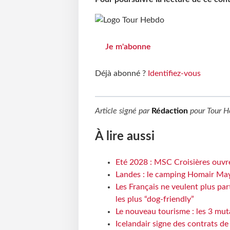
Je m'abonne
Déjà abonné ?
Identifiez-vous
Article signé par
Rédaction
pour
Tour H
À lire aussi
Eté 2028 : MSC Croisières ouvre
Landes : le camping Homair May
Les Français ne veulent plus par
les plus “dog-friendly”
Le nouveau tourisme : les 3 mut
Icelandair signe des contrats d