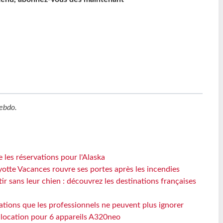
ebdo
.
 les réservations pour l'Alaska
otte Vacances rouvre ses portes après les incendies
tir sans leur chien : découvrez les destinations françaises
ations que les professionnels ne peuvent plus ignorer
e location pour 6 appareils A320neo