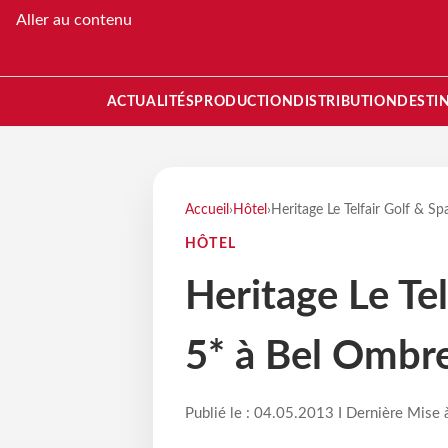
Aller au contenu
ACTUALITÉS
PRODUCTION
DISTRIBUTION
DESTI
Accueil
›
Hôtel
›
Heritage Le Telfair Golf & Sp
HÔTEL
Heritage Le Tel
5* à Bel Ombre
Publié le : 04.05.2013 I Dernière Mise 