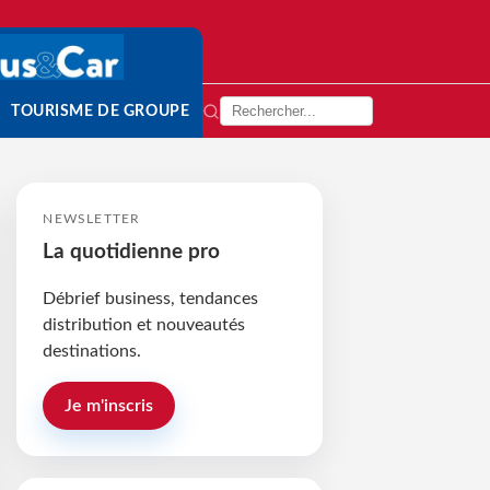
TOURISME DE GROUPE
NEWSLETTER
La quotidienne pro
Débrief business, tendances
distribution et nouveautés
destinations.
Je m'inscris