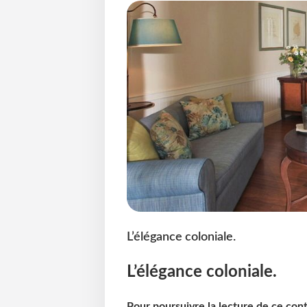
L’élégance coloniale.
L’élégance coloniale.
Pour poursuivre la lecture de ce co